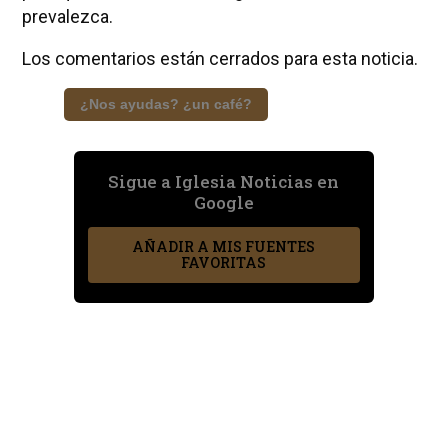
prevalezca.
Los comentarios están cerrados para esta noticia.
¿Nos ayudas? ¿un café?
Sigue a Iglesia Noticias en
Google
AÑADIR A MIS FUENTES
FAVORITAS