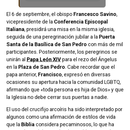
El 6 de septiembre, el obispo
Francesco Savino
,
vicepresidente de la
Conferencia Episcopal
Italiana
, presidirá una misa en la misma iglesia,
seguida de una peregrinación jubilar a la
Puerta
Santa de la Basílica de San Pedro
con más de mil
participantes. Posteriormente, los peregrinos se
unirán al
Papa León XIV
para el rezo del Ángelus
en la
Plaza de San Pedro
. Cabe recordar que el
papa anterior,
Francisco
, expresó en diversas
ocasiones su apertura hacia la comunidad LGBTQ,
afirmando que «toda persona es hija de Dios» y que
la Iglesia no debe cerrar sus puertas a nadie.
El uso del crucifijo arcoíris ha sido interpretado por
algunos como una afirmación de estilos de vida
que la
Biblia
considera pecaminosos, lo que ha