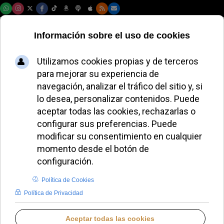
Sábado, 08 de agosto de 2026
El Vaticano acoge
eventos LGBTQ en el
Jubileo, generando
debate interno
REDACCIÓN
DESDE EL VATICANO
MIÉRCOLES, 03 SEPTIEMBRE 2025 16:57