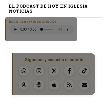
EL PODCAST DE HOY EN IGLESIA
NOTICIAS
Boletín · sábado 8 de agosto de 2026
Síguenos y escucha el boletín