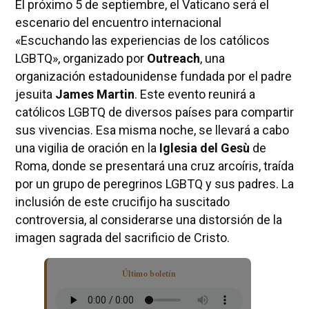
El próximo 5 de septiembre, el Vaticano será el
escenario del encuentro internacional
«Escuchando las experiencias de los católicos
LGBTQ», organizado por
Outreach
, una
organización estadounidense fundada por el padre
jesuita
James Martin
. Este evento reunirá a
católicos LGBTQ de diversos países para compartir
sus vivencias. Esa misma noche, se llevará a cabo
una vigilia de oración en la
Iglesia del Gesù
de
Roma, donde se presentará una cruz arcoíris, traída
por un grupo de peregrinos LGBTQ y sus padres. La
inclusión de este crucifijo ha suscitado
controversia, al considerarse una distorsión de la
imagen sagrada del sacrificio de Cristo.
Último boletín