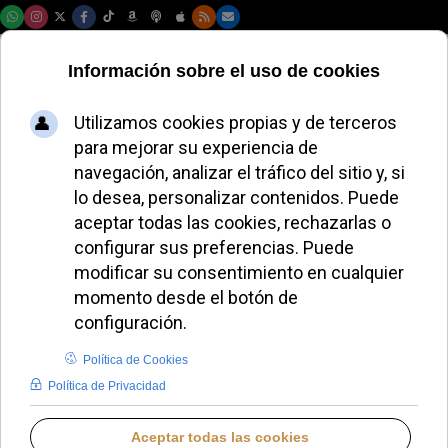
Jueves, 06 de agosto de 2026
El Vaticano
recuerda al Papa
Francisco en el
primer aniversario
de su muerte
LUCAS ALONSO
DESDE EL VATICANO
MARTES, 21 ABRIL 2026 11:36