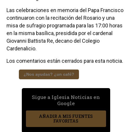
Las celebraciones en memoria del Papa Francisco
continuaron con la recitación del Rosario y una
misa de sufragio programada para las 17:00 horas
en la misma basílica, presidida por el cardenal
Giovanni Battista Re, decano del Colegio
Cardenalicio.
Los comentarios están cerrados para esta noticia.
¿Nos ayudas? ¿un café?
Sigue a Iglesia Noticias en
Google
AÑADIR A MIS FUENTES
FAVORITAS