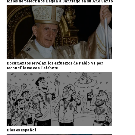
Miles de peregrinos llegan a Santiago en su Año Santo
Documentos revelan los esfuerzos de Pablo VI por
reconciliarse con Lefebvre
Dios es Español