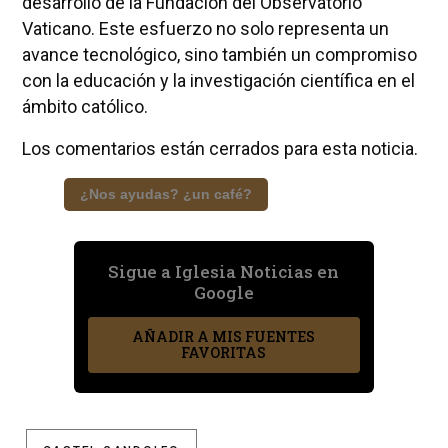
desarrollo de la Fundación del Observatorio
Vaticano. Este esfuerzo no solo representa un
avance tecnológico, sino también un compromiso
con la educación y la investigación científica en el
ámbito católico.
Los comentarios están cerrados para esta noticia.
¿Nos ayudas? ¿un café?
Sigue a Iglesia Noticias en
Google
AÑADIR A MIS FUENTES
FAVORITAS