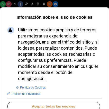
Sábado, 08 de agosto de 2026
El telescopio del
Vaticano se
digitaliza para
estudiantes de todo
el mundo
JAVIER RUIZ ARREGUI
DESDE EL VATICANO
JUEVES, 23 ABRIL 2026 09:18