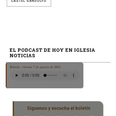
CASTEL GANDOLFO
EL PODCAST DE HOY EN IGLESIA
NOTICIAS
Boletín · viernes 7 de agosto de 2026
Síguenos y escucha el boletín