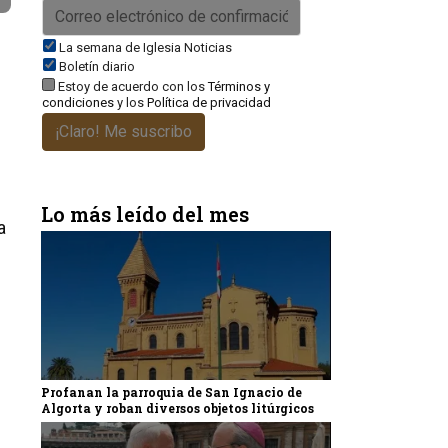
La semana de Iglesia Noticias
Boletín diario
Estoy de acuerdo con los
Términos y
condiciones
y los
Política de privacidad
¡Claro! Me suscribo
Lo más leído del mes
a
Profanan la parroquia de San Ignacio de
Algorta y roban diversos objetos litúrgicos