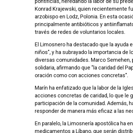
pontificias, heredando la labor de su pred
Konrad Krajewski, quien recientemente 
arzobispo en Lodz, Polonia. En esta ocas
principalmente antibióticos y antiinflamat
través de redes de voluntarios locales.
El Limosnero ha destacado que la ayuda es
niños", y ha subrayado la importancia de 
diversas comunidades. Marco Semehen, por
solidaria, afirmando que "la caridad del Pa
oración como con acciones concretas".
Marín ha enfatizado que la labor de la Igles
acciones concretas de caridad, lo que le g
participación de la comunidad. Además, ha
responder de manera más eficaz a las nec
En paralelo, la Limosnería apostólica ha
medicamentos a Líbano, que serán distribu