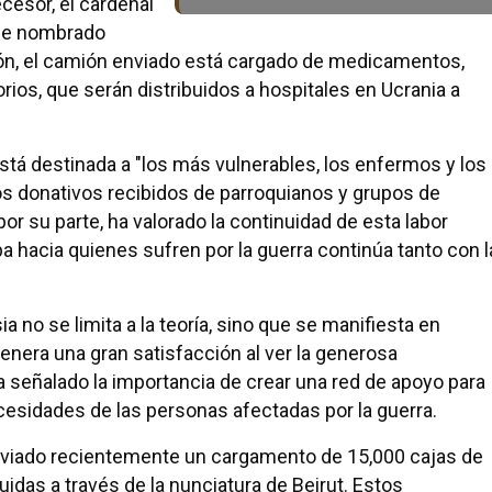
ecesor, el cardenal
fue nombrado
ión, el camión enviado está cargado de medicamentos,
orios, que serán distribuidos a hospitales en Ucrania a
tá destinada a "los más vulnerables, los enfermos y los
los donativos recibidos de parroquianos y grupos de
 su parte, ha valorado la continuidad de esta labor
pa hacia quienes sufren por la guerra continúa tanto con l
ia no se limita a la teoría, sino que se manifiesta en
enera una gran satisfacción al ver la generosa
 señalado la importancia de crear una red de apoyo para
esidades de las personas afectadas por la guerra.
 enviado recientemente un cargamento de 15,000 cajas de
idas a través de la nunciatura de Beirut. Estos