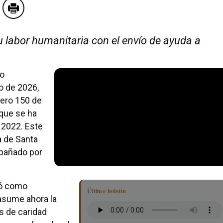
 labor humanitaria con el envío de ayuda a
vo
o de 2026,
mero 150 de
 que se ha
 2022. Este
a de Santa
pañado por
ñó como
Último boletín
 asume ahora la
s de caridad