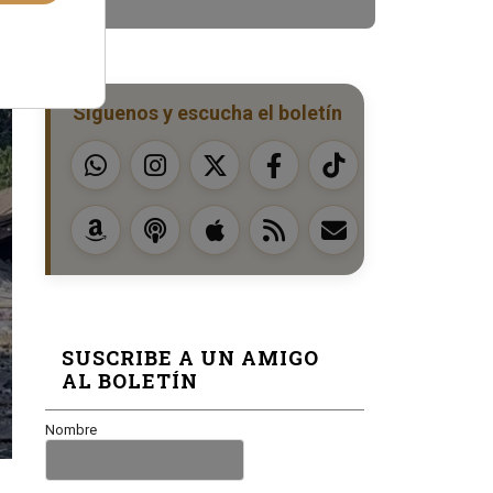
Síguenos y escucha el boletín
SUSCRIBE A UN AMIGO
AL BOLETÍN
Nombre