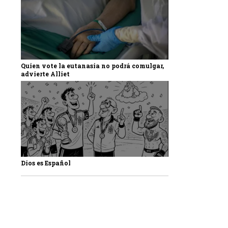
Quien vote la eutanasia no podrá comulgar,
advierte Alliet
Dios es Español