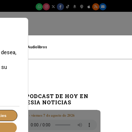
t
Cultura
Audiolibros
EL PODCAST DE HOY EN
IGLESIA NOTICIAS
Boletín · viernes 7 de agosto de 2026