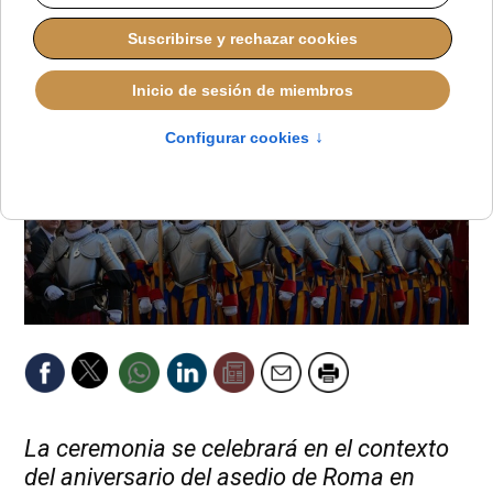
JOSÉ GARCÍA
DESDE EL VATICANO
MARTES, 28 ABRIL 2026 18:35
La ceremonia se celebrará en el contexto
del aniversario del asedio de Roma en