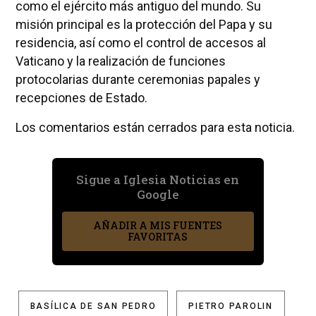
como el ejército más antiguo del mundo. Su
misión principal es la protección del Papa y su
residencia, así como el control de accesos al
Vaticano y la realización de funciones
protocolarias durante ceremonias papales y
recepciones de Estado.
Los comentarios están cerrados para esta noticia.
Sigue a Iglesia Noticias en
Google
AÑADIR A MIS FUENTES
FAVORITAS
BASÍLICA DE SAN PEDRO
PIETRO PAROLIN