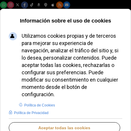
Domingo, 09 de agosto de 2026
Ceremonia de
juramento de 28
nuevos guardias
suizos en el
Vaticano el 6 de
mayo