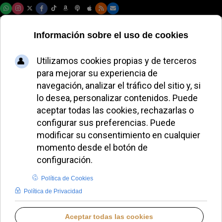
Sábado, 08 de agosto de 2026
Laudate Deum:
resumen
REDACCIÓN
DESDE EL VATICANO
SÁBADO, 11 MAYO 2024 12:13