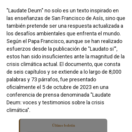
"Laudate Deum" no solo es un texto inspirado en
las enseñanzas de San Francisco de Asís, sino que
también pretende ser una respuesta actualizada a
los desafíos ambientales que enfrenta el mundo.
Según el Papa Francisco, aunque se han realizado
esfuerzos desde la publicación de "Laudato si'",
estos han sido insuficientes ante la magnitud de la
crisis climática actual. El documento, que consta
de seis capítulos y se extiende a lo largo de 8,000
palabras y 73 párrafos, fue presentado
oficialmente el 5 de octubre de 2023 en una
conferencia de prensa denominada "Laudate
Deum: voces y testimonios sobre la crisis
climática".
Último boletín