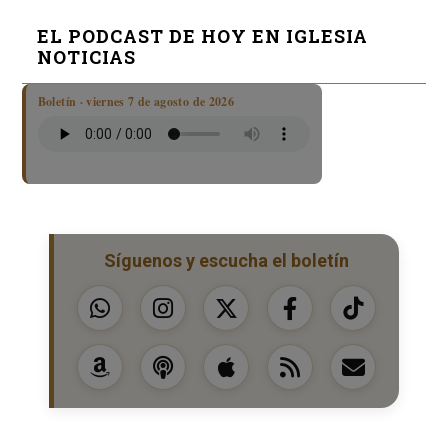
EL PODCAST DE HOY EN IGLESIA
NOTICIAS
Boletín · viernes 7 de agosto de 2026
Síguenos y escucha el boletín