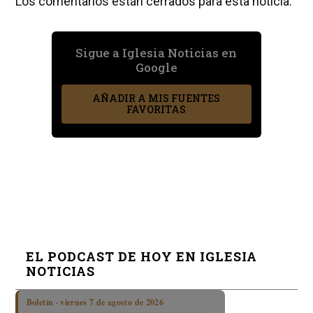
Los comentarios están cerrados para esta noticia.
Sigue a Iglesia Noticias en
Google
AÑADIR A MIS FUENTES
FAVORITAS
EL PODCAST DE HOY EN IGLESIA
NOTICIAS
Boletín · viernes 7 de agosto de 2026