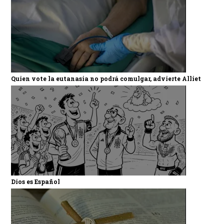
Quien vote la eutanasia no podrá comulgar, advierte Alliet
Dios es Español