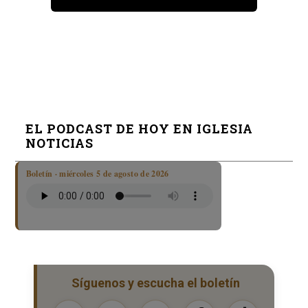
EL PODCAST DE HOY EN IGLESIA
NOTICIAS
Boletín · miércoles 5 de agosto de 2026
Síguenos y escucha el boletín