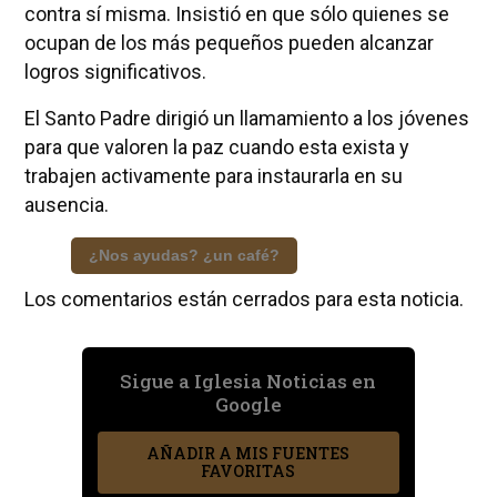
contra sí misma. Insistió en que sólo quienes se
ocupan de los más pequeños pueden alcanzar
logros significativos.
El Santo Padre dirigió un llamamiento a los jóvenes
para que valoren la paz cuando esta exista y
trabajen activamente para instaurarla en su
ausencia.
¿Nos ayudas? ¿un café?
Los comentarios están cerrados para esta noticia.
Sigue a Iglesia Noticias en
Google
AÑADIR A MIS FUENTES
FAVORITAS