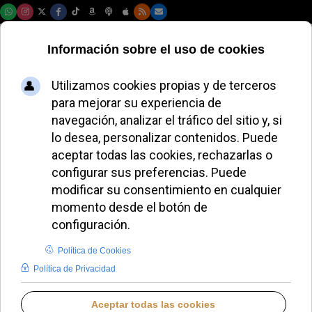
Domingo, 09 de agosto de 2026
El Papa León XIV se
reúne con el
presidente del Chad
en el Vaticano
ALMUDENA RODRIGO
PAPA LEÓN XIV
JUEVES, 16 OCTUBRE 2025 23:50