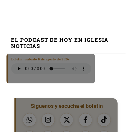
EL PODCAST DE HOY EN IGLESIA
NOTICIAS
Boletín · sábado 8 de agosto de 2026
Síguenos y escucha el boletín