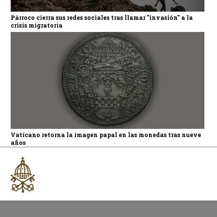
Párroco cierra sus redes sociales tras llamar "invasión" a la
crisis migratoria
Vaticano retorna la imagen papal en las monedas tras nueve
años