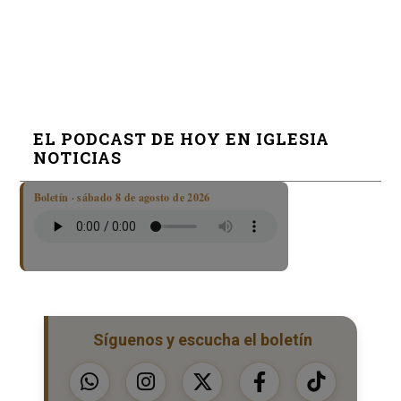
EL PODCAST DE HOY EN IGLESIA
NOTICIAS
Boletín · sábado 8 de agosto de 2026
Síguenos y escucha el boletín