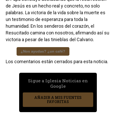
de Jesús es un hecho real y concreto, no solo
palabras. La victoria de la vida sobre la muerte es
un testimonio de esperanza para toda la
humanidad. En los senderos del corazón, el
Resucitado camina con nosotros, afirmando así su
victoria a pesar de las tinieblas del Calvario.
¿Nos ayudas? ¿un café?
Los comentarios están cerrados para esta noticia.
Sigue a Iglesia Noticias en
Google
AÑADIR A MIS FUENTES
FAVORITAS