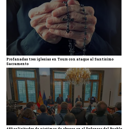
Profanadas tres iglesias en Tours con ataque al Santísimo
Sacramento
450 solicitudes de víctimas de abusos en el Defensor del Pueblo