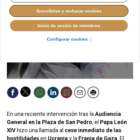
En una reciente intervención tras la
Audiencia
General en la Plaza de San Pedro
, el
Papa León
XIV
hizo una llamada al
cese inmediato de las
hostilidades
en
Ucrania
y la
Franja de Gaza
. El