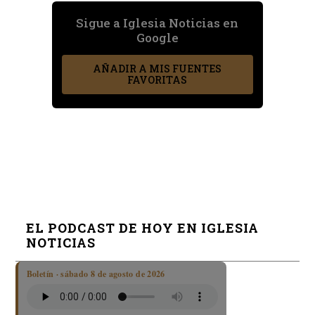
Sigue a Iglesia Noticias en
Google
AÑADIR A MIS FUENTES
FAVORITAS
EL PODCAST DE HOY EN IGLESIA
NOTICIAS
Boletín · sábado 8 de agosto de 2026