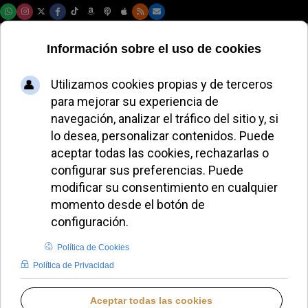
Sábado, 08 de agosto de 2026
El Papa pide el fin
inmediato de los
conflictos en
Ucrania y Gaza
ALMUDENA RODRIGO
PAPA LEÓN XIV
MIÉRCOLES, 28 MAYO 2025 12:22