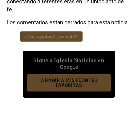
conectando diferentes eras en un único acto de
fe.
Los comentarios están cerrados para esta noticia.
¿Nos ayudas? ¿un café?
Sigue a Iglesia Noticias en
Google
AÑADIR A MIS FUENTES
FAVORITAS