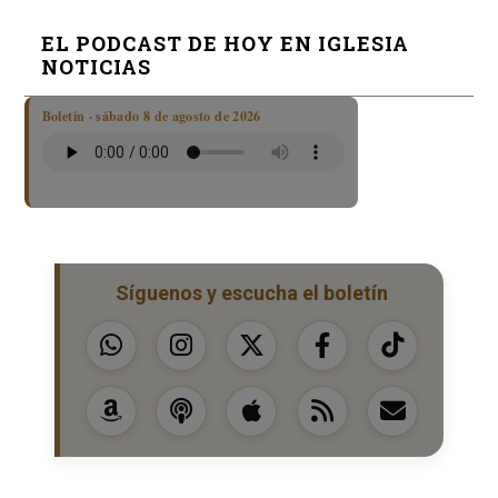
EL PODCAST DE HOY EN IGLESIA
NOTICIAS
Boletín · sábado 8 de agosto de 2026
Síguenos y escucha el boletín