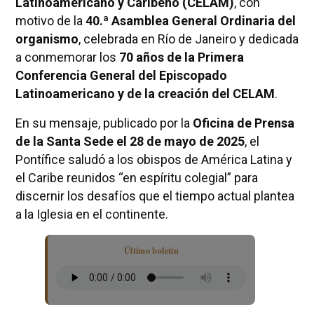
Latinoamericano y Caribeño (CELAM)
, con
motivo de la
40.ª Asamblea General Ordinaria del
organismo
, celebrada en Río de Janeiro y dedicada
a conmemorar los
70 años de la Primera
Conferencia General del Episcopado
Latinoamericano y de la creación del CELAM
.
En su mensaje, publicado por la
Oficina de Prensa
de la Santa Sede el 28 de mayo de 2025
, el
Pontífice saludó a los obispos de América Latina y
el Caribe reunidos “en espíritu colegial” para
discernir los desafíos que el tiempo actual plantea
a la Iglesia en el continente.
Último boletín