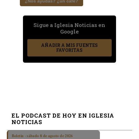
¿Nos ayudas? ¿un café?
Sigue a Iglesia Noticias en
Google
AÑADIR A MIS FUENTES
FAVORITAS
EL PODCAST DE HOY EN IGLESIA
NOTICIAS
Boletín · sábado 8 de agosto de 2026