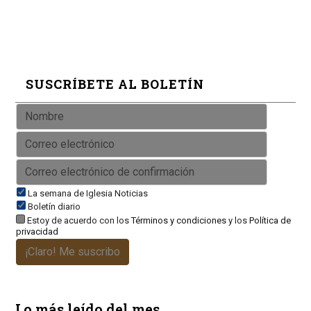
SUSCRÍBETE AL BOLETÍN
La semana de Iglesia Noticias
Boletín diario
Estoy de acuerdo con los
Términos y condiciones
y los
Política de
privacidad
¡Claro! Me suscribo
Lo más leído del mes