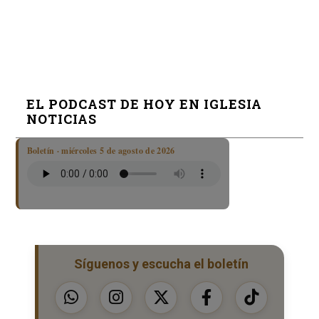
EL PODCAST DE HOY EN IGLESIA
NOTICIAS
Boletín · miércoles 5 de agosto de 2026
Síguenos y escucha el boletín