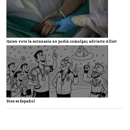
Quien vote la eutanasia no podrá comulgar, advierte Alliet
Dios es Español