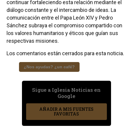
continuar fortaleciendo esta relación mediante el
diálogo constante y el intercambio de ideas. La
comunicación entre el Papa León XIV y Pedro
Sánchez subraya el compromiso compartido con
los valores humanitarios y éticos que guían sus
respectivas misiones.
Los comentarios están cerrados para esta noticia.
¿Nos ayudas? ¿un café?
Sigue a Iglesia Noticias en
Google
AÑADIR A MIS FUENTES
FAVORITAS