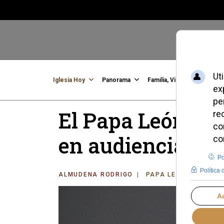
Iglesia Hoy
Panorama
Familia, Vida, Identidad
C
El Papa León XIV
en audiencia en 
ALMUDENA RODRIGO
PAPA LEÓN XIV
MI