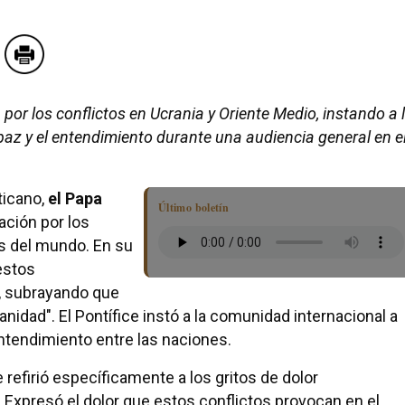
or los conflictos en Ucrania y Oriente Medio, instando a 
paz y el entendimiento durante una audiencia general en e
ticano,
el Papa
Último boletín
ción por los
es del mundo. En su
estos
, subrayando que
anidad". El Pontífice instó a la comunidad internacional a
entendimiento entre las naciones.
 refirió específicamente a los gritos de dolor
. Expresó el dolor que estos conflictos provocan en el