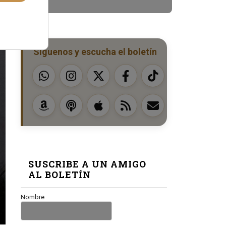
Síguenos y escucha el boletín
SUSCRIBE A UN AMIGO
AL BOLETÍN
Nombre