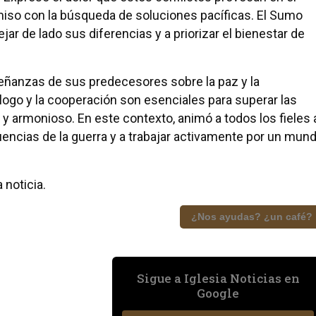
omiso con la búsqueda de soluciones pacíficas. El Sumo
ejar de lado sus diferencias y a priorizar el bienestar de
eñanzas de sus predecesores sobre la paz y la
álogo y la cooperación son esenciales para superar las
 y armonioso. En este contexto, animó a todos los fieles 
encias de la guerra y a trabajar activamente por un mun
 noticia.
¿Nos ayudas? ¿un café?
Sigue a Iglesia Noticias en
Google