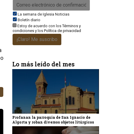
La semana de Iglesia Noticias
Boletín diario
Estoy de acuerdo con los
Términos y
condiciones
y los
Política de privacidad
¡Claro! Me suscribo
a
do
Lo más leído del mes
Profanan la parroquia de San Ignacio de
Algorta y roban diversos objetos litúrgicos