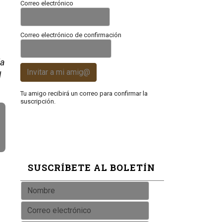
Correo electrónico
Correo electrónico de confirmación
la
Invitar a mi amig@
l
Tu amigo recibirá un correo para confirmar la
suscripción.
SUSCRÍBETE AL BOLETÍN