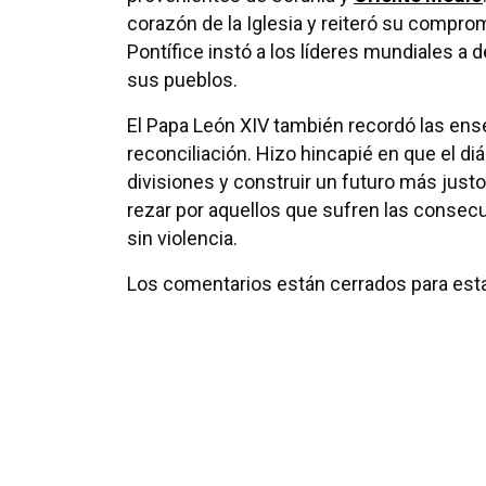
corazón de la Iglesia y reiteró su compr
Pontífice instó a los líderes mundiales a d
sus pueblos.
El Papa León XIV también recordó las ens
reconciliación. Hizo hincapié en que el di
divisiones y construir un futuro más justo
rezar por aquellos que sufren las consecu
sin violencia.
Los comentarios están cerrados para esta