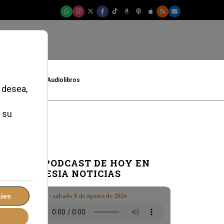
t
Cultura
Audiolibros
EL PODCAST DE HOY EN
IGLESIA NOTICIAS
Boletín · sábado 8 de agosto de 2026