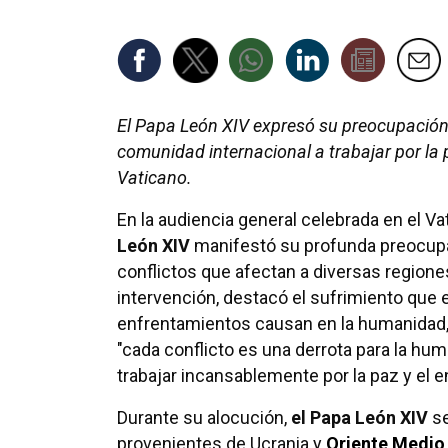
El Papa León XIV expresó su preocupación p
comunidad internacional a trabajar por la 
Vaticano.
En la audiencia general celebrada en el Va
León XIV
manifestó su profunda preocupa
conflictos que afectan a diversas region
intervención, destacó el sufrimiento que 
enfrentamientos causan en la humanidad
"cada conflicto es una derrota para la hum
trabajar incansablemente por la paz y el 
Durante su alocución,
el Papa León XIV
se
provenientes de Ucrania y
Oriente Medio