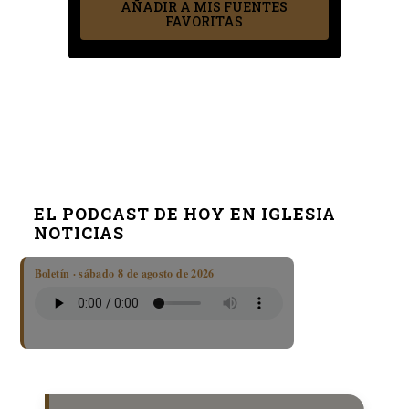
AÑADIR A MIS FUENTES
FAVORITAS
EL PODCAST DE HOY EN IGLESIA
NOTICIAS
Boletín · sábado 8 de agosto de 2026