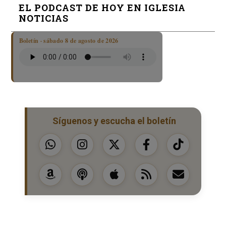
EL PODCAST DE HOY EN IGLESIA
NOTICIAS
Boletín · sábado 8 de agosto de 2026
Síguenos y escucha el boletín