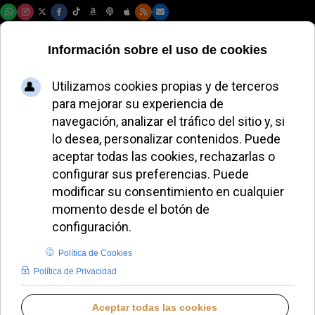
Sábado, 08 de agosto de 2026
El Papa León XIV
nombra al nuevo
Custodio de Tierra
Santa
ALMUDENA RODRIGO
PAPA LEÓN XIV
MARTES, 24 JUNIO 2025 16:08