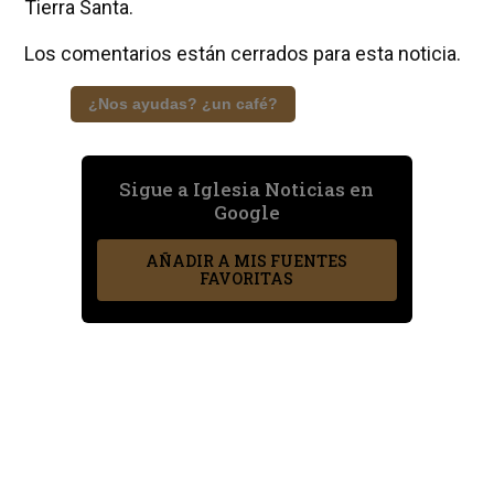
Tierra Santa.
Los comentarios están cerrados para esta noticia.
¿Nos ayudas? ¿un café?
Sigue a Iglesia Noticias en
Google
AÑADIR A MIS FUENTES
FAVORITAS