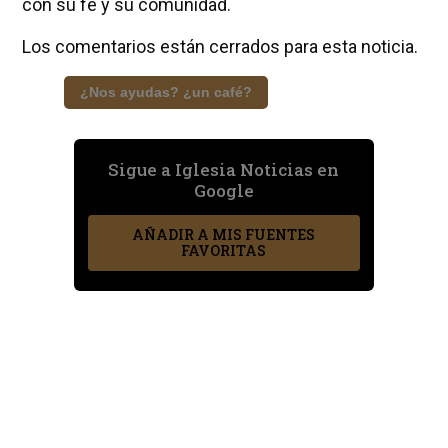
con su fe y su comunidad.
Los comentarios están cerrados para esta noticia.
¿Nos ayudas? ¿un café?
Sigue a Iglesia Noticias en
Google
AÑADIR A MIS FUENTES
FAVORITAS