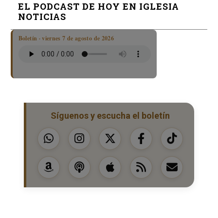
EL PODCAST DE HOY EN IGLESIA
NOTICIAS
Boletín · viernes 7 de agosto de 2026
Síguenos y escucha el boletín