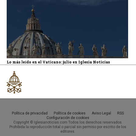
Lo más leído en el Vaticano: julio en Iglesia Noticias
Política de privacidad
Política de cookies
Aviso Legal
RSS
Configuración de cookies
Copyright © Iglesianoticias.com Todos los derechos reservados.
Prohibida la reproducción total o parcial sin permiso por escrito de los
editores.