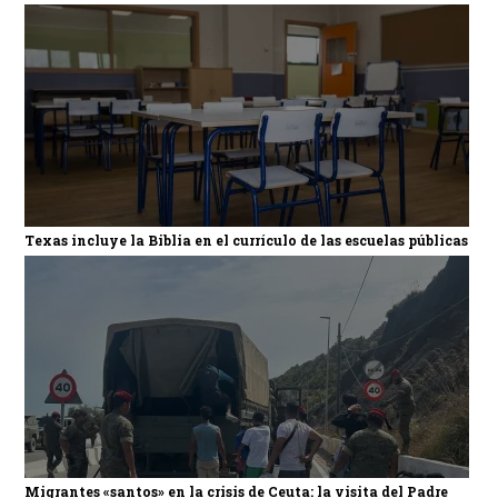
Texas incluye la Biblia en el currículo de las escuelas públicas
Migrantes «santos» en la crisis de Ceuta: la visita del Padre