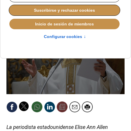
JAVIER RUIZ ARREGUI
PAPA LEÓN XIV
MARTES, 09 SEPTIEMBRE 2025 18:46
La periodista estadounidense Elise Ann Allen