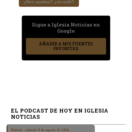
¿Nos ayudas? ¿un café?
Sigue a Iglesia Noticias en
Google
AÑADIR A MIS FUENTES
FAVORITAS
EL PODCAST DE HOY EN IGLESIA
NOTICIAS
Boletín · sábado 8 de agosto de 2026