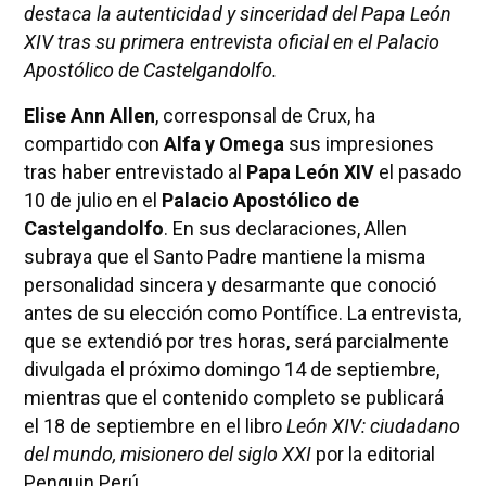
destaca la autenticidad y sinceridad del Papa León
XIV tras su primera entrevista oficial en el Palacio
Apostólico de Castelgandolfo.
Elise Ann Allen
, corresponsal de Crux, ha
compartido con
Alfa y Omega
sus impresiones
tras haber entrevistado al
Papa León XIV
el pasado
10 de julio en el
Palacio Apostólico de
Castelgandolfo
. En sus declaraciones, Allen
subraya que el Santo Padre mantiene la misma
personalidad sincera y desarmante que conoció
antes de su elección como Pontífice. La entrevista,
que se extendió por tres horas, será parcialmente
divulgada el próximo domingo 14 de septiembre,
mientras que el contenido completo se publicará
el 18 de septiembre en el libro
León XIV: ciudadano
del mundo, misionero del siglo XXI
por la editorial
Penguin Perú.