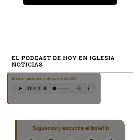
EL PODCAST DE HOY EN IGLESIA
NOTICIAS
Boletín · miércoles 5 de agosto de 2026
Síguenos y escucha el boletín