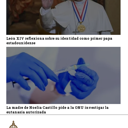
León XIV reflexiona sobre su identidad como primer papa
estadounidense
La madre de Noelia Castillo pide a la ONU investigar la
eutanasia autorizada