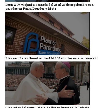
León XIV viajará a Francia del 25 al 28 de septiembre con
paradas en París, Lourdes y Metz
Planned Parenthood recibe 434.450 abortos en el último año
Cien años del Opus Dei sin hallar su lugar en la Iglesia