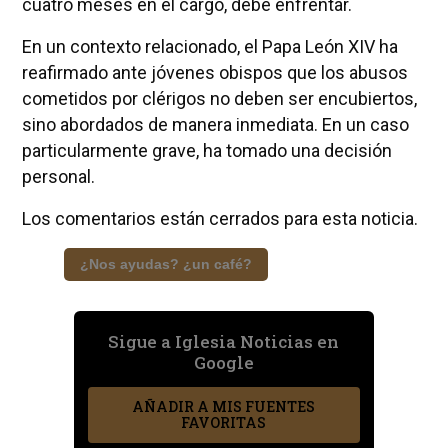
cuatro meses en el cargo, debe enfrentar.
En un contexto relacionado, el Papa León XIV ha
reafirmado ante jóvenes obispos que los abusos
cometidos por clérigos no deben ser encubiertos,
sino abordados de manera inmediata. En un caso
particularmente grave, ha tomado una decisión
personal.
Los comentarios están cerrados para esta noticia.
¿Nos ayudas? ¿un café?
Sigue a Iglesia Noticias en
Google
AÑADIR A MIS FUENTES
FAVORITAS