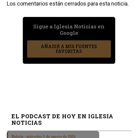
Los comentarios están cerrados para esta noticia.
Sigue a Iglesia Noticias en
Google
AÑADIR A MIS FUENTES
FAVORITAS
EL PODCAST DE HOY EN IGLESIA
NOTICIAS
Boletín · miércoles 5 de agosto de 2026