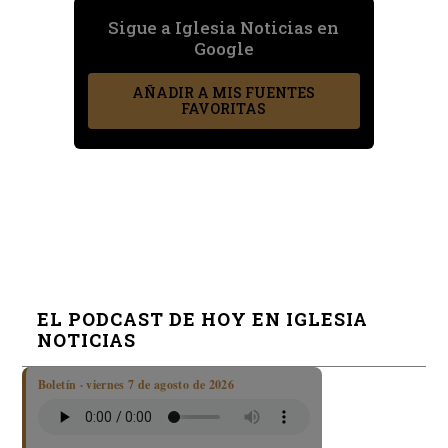
Sigue a Iglesia Noticias en
Google
AÑADIR A MIS FUENTES
FAVORITAS
EL PODCAST DE HOY EN IGLESIA
NOTICIAS
Boletín · viernes 7 de agosto de 2026