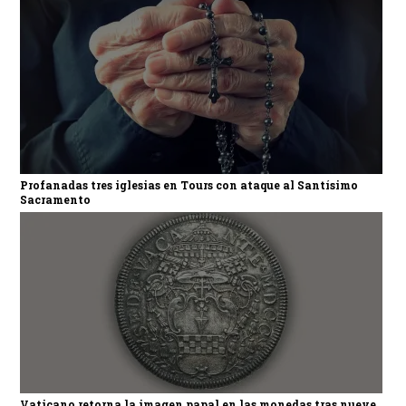
Profanadas tres iglesias en Tours con ataque al Santísimo
Sacramento
Vaticano retorna la imagen papal en las monedas tras nueve