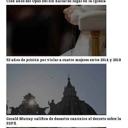
Cien años del Opus Dei sin hallar su lugar en la Iglesia
52 años de prisión por violar a cuatro mujeres entre 2014 y 2018
Gerald Murray califica de desastre canónico el decreto sobre la
SSPX