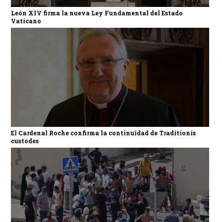
León XIV firma la nueva Ley Fundamental del Estado
Vaticano
El Cardenal Roche confirma la continuidad de Traditionis
custodes