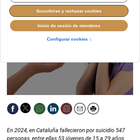
En 2024, en Cataluña fallecieron por suicidio 547
personas, entre ellas 53 jóvenes de 15 a 29 años,