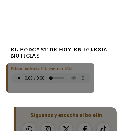
EL PODCAST DE HOY EN IGLESIA
NOTICIAS
Boletín · miércoles 5 de agosto de 2026
Síguenos y escucha el boletín