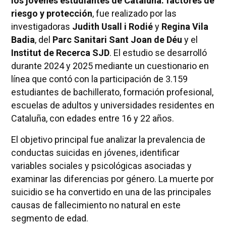
los jóvenes estudiantes de Cataluña: factores de
riesgo y protección
, fue realizado por las
investigadoras
Judith Usall i Rodié
y
Regina Vila
Badia
, del
Parc Sanitari Sant Joan de Déu
y el
Institut de Recerca SJD
. El estudio se desarrolló
durante 2024 y 2025 mediante un cuestionario en
línea que contó con la participación de 3.159
estudiantes de bachillerato, formación profesional,
escuelas de adultos y universidades residentes en
Cataluña, con edades entre 16 y 22 años.
El objetivo principal fue analizar la prevalencia de
conductas suicidas en jóvenes, identificar
variables sociales y psicológicas asociadas y
examinar las diferencias por género. La muerte por
suicidio se ha convertido en una de las principales
causas de fallecimiento no natural en este
segmento de edad.