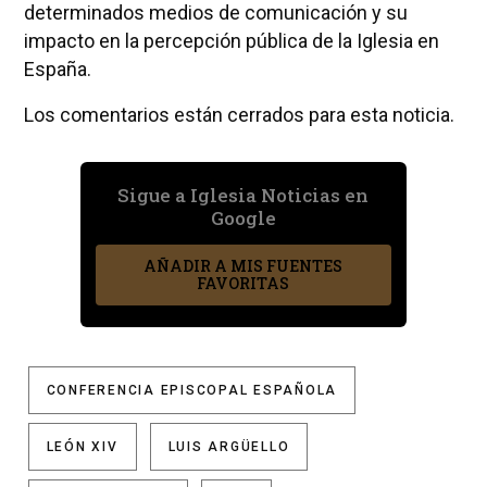
determinados medios de comunicación y su
impacto en la percepción pública de la Iglesia en
España.
Los comentarios están cerrados para esta noticia.
Sigue a Iglesia Noticias en
Google
AÑADIR A MIS FUENTES
FAVORITAS
CONFERENCIA EPISCOPAL ESPAÑOLA
LEÓN XIV
LUIS ARGÜELLO