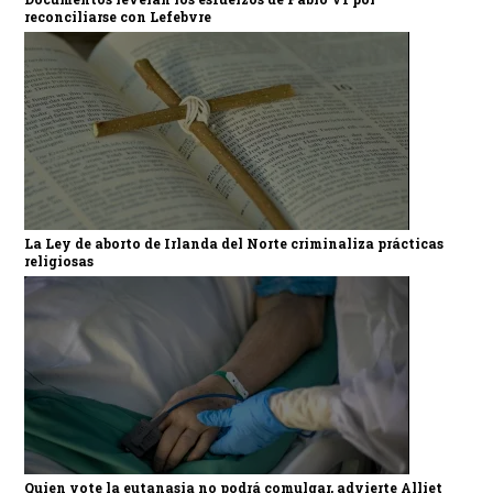
reconciliarse con Lefebvre
La Ley de aborto de Irlanda del Norte criminaliza prácticas
religiosas
Quien vote la eutanasia no podrá comulgar, advierte Alliet