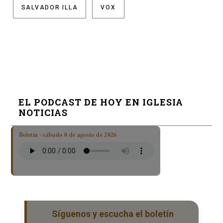
SALVADOR ILLA
VOX
EL PODCAST DE HOY EN IGLESIA
NOTICIAS
Boletín · sábado 8 de agosto de 2026
Síguenos y escucha el boletín