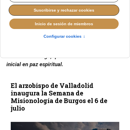
El 4 de julio, cuatro internos recibieron los
sacramentos del bautismo y la confirmación en
una ceremonia presidida por el obispo emérito
de Ciudad Rodrigo, que transformó la tensión
inicial en paz espiritual.
El arzobispo de Valladolid
inaugura la Semana de
Misionología de Burgos el 6 de
julio