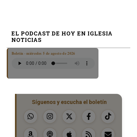
EL PODCAST DE HOY EN IGLESIA
NOTICIAS
Boletín · miércoles 5 de agosto de 2026
Síguenos y escucha el boletín