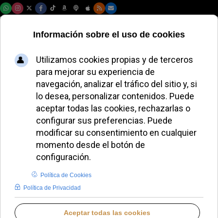
Jueves, 06 de agosto de 2026
DIÓCESIS DE BURGOS
Cuatro internos reciben el
bautismo en una cárcel de
Burgos como acto de fe