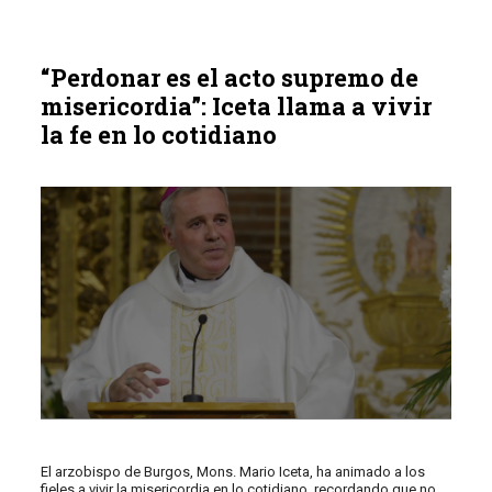
“Perdonar es el acto supremo de
misericordia”: Iceta llama a vivir
la fe en lo cotidiano
El arzobispo de Burgos, Mons. Mario Iceta, ha animado a los
fieles a vivir la misericordia en lo cotidiano, recordando que no