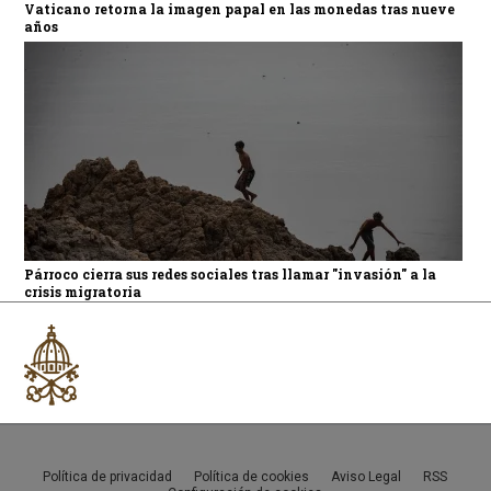
Vaticano retorna la imagen papal en las monedas tras nueve
años
Párroco cierra sus redes sociales tras llamar "invasión" a la
crisis migratoria
Política de privacidad
Política de cookies
Aviso Legal
RSS