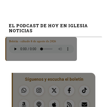
EL PODCAST DE HOY EN IGLESIA
NOTICIAS
Boletín · sábado 8 de agosto de 2026
Síguenos y escucha el boletín