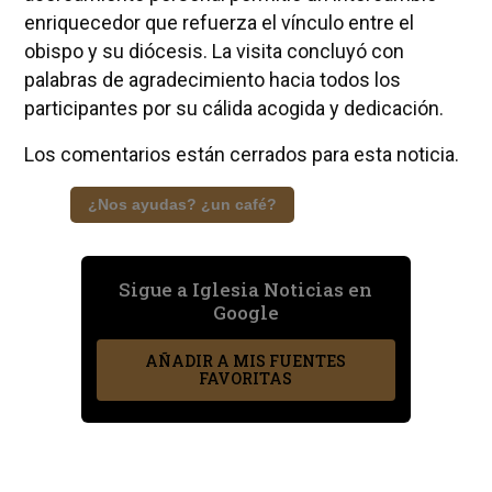
enriquecedor que refuerza el vínculo entre el
obispo y su diócesis. La visita concluyó con
palabras de agradecimiento hacia todos los
participantes por su cálida acogida y dedicación.
Los comentarios están cerrados para esta noticia.
¿Nos ayudas? ¿un café?
Sigue a Iglesia Noticias en
Google
AÑADIR A MIS FUENTES
FAVORITAS