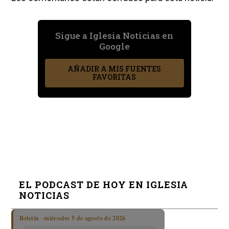
Sigue a Iglesia Noticias en
Google
AÑADIR A MIS FUENTES
FAVORITAS
EL PODCAST DE HOY EN IGLESIA
NOTICIAS
Boletín · miércoles 5 de agosto de 2026