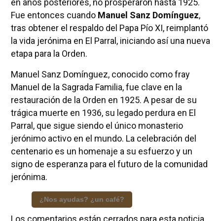
en años posteriores, no prosperaron hasta 1925.
Fue entonces cuando
Manuel Sanz Domínguez
,
tras obtener el respaldo del Papa Pío XI, reimplantó
la vida jerónima en El Parral, iniciando así una nueva
etapa para la Orden.
Manuel Sanz Domínguez, conocido como fray
Manuel de la Sagrada Familia, fue clave en la
restauración de la Orden en 1925. A pesar de su
trágica muerte en 1936, su legado perdura en El
Parral, que sigue siendo el único monasterio
jerónimo activo en el mundo. La celebración del
centenario es un homenaje a su esfuerzo y un
signo de esperanza para el futuro de la comunidad
jerónima.
¿Nos ayudas? ¿un café?
Los comentarios están cerrados para esta noticia.