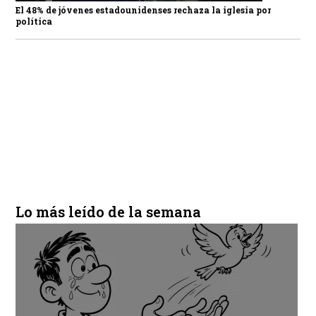
El 48% de jóvenes estadounidenses rechaza la iglesia por
política
Lo más leído de la semana