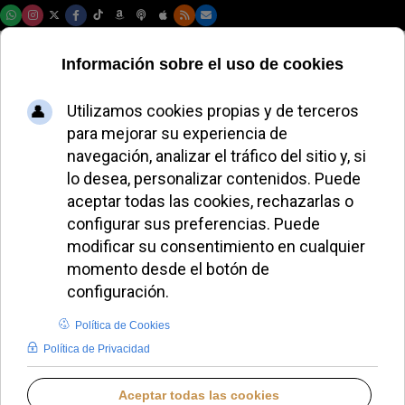
Sábado, 08 de agosto de 2026
La Universidad de
Curas de Sevilla
celebra su cabildo
anual con éxito
financiero
MIGUEL PÉREZ H.
DIÓCESIS DE SEVILLA
MIÉRCOLES, 02 JULIO 2025 13:33