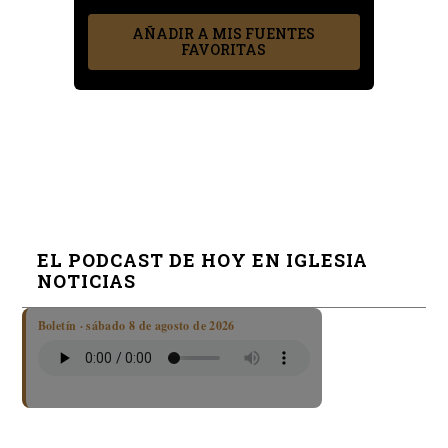
AÑADIR A MIS FUENTES
FAVORITAS
EL PODCAST DE HOY EN IGLESIA
NOTICIAS
Boletín · sábado 8 de agosto de 2026