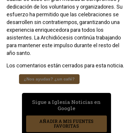
dedicación de los voluntarios y organizadores. Su
esfuerzo ha permitido que las celebraciones se
desarrollen sin contratiempos, garantizando una
experiencia enriquecedora para todos los
asistentes. La Archidiócesis continúa trabajando
para mantener este impulso durante el resto del
año santo.
Los comentarios están cerrados para esta noticia.
¿Nos ayudas? ¿un café?
Sigue a Iglesia Noticias en
Google
AÑADIR A MIS FUENTES
FAVORITAS