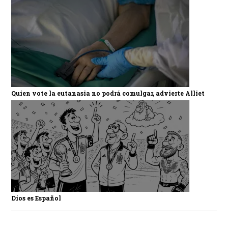
Quien vote la eutanasia no podrá comulgar, advierte Alliet
Dios es Español