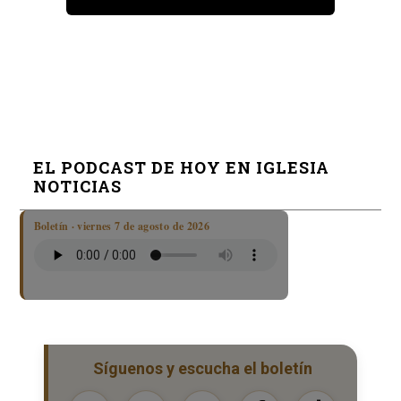
EL PODCAST DE HOY EN IGLESIA
NOTICIAS
Boletín · viernes 7 de agosto de 2026
Síguenos y escucha el boletín