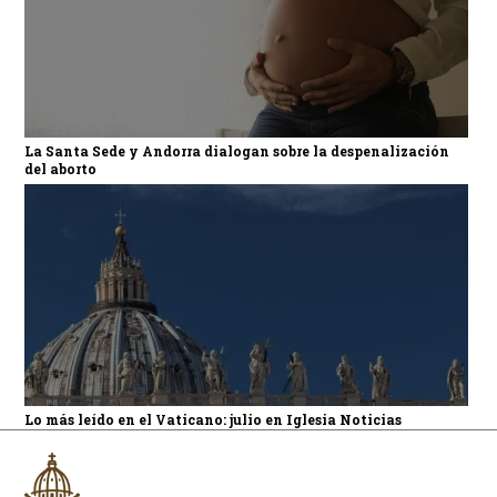
La Santa Sede y Andorra dialogan sobre la despenalización
del aborto
Lo más leído en el Vaticano: julio en Iglesia Noticias