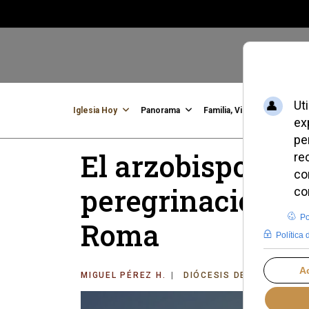
Iglesia Hoy
Panorama
Familia, Vida, Identidad
C
El arzobispo de S
peregrinación ju
Roma
MIGUEL PÉREZ H.
DIÓCESIS DE SEVILLA