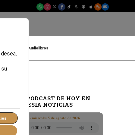
t
Cultura
Audiolibros
EL PODCAST DE HOY EN
IGLESIA NOTICIAS
Boletín · miércoles 5 de agosto de 2026