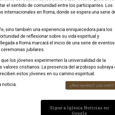
ar el sentido de comunidad entre los participantes. Los
pos internacionales en Roma, donde se espera una serie d
 fe, sino también una experiencia enriquecedora para los
ortunidad de reflexionar sobre su vida espiritual y
 llegada a Roma marcará el inicio de una serie de eventos
s ceremonias jubilares.
 que los jóvenes experimenten la universalidad de la
 valores cristianos. La presencia del arzobispo subraya 
eciben estos jóvenes en su camino espiritual.
 noticia.
¿Nos ayudas? ¿un café?
Sigue a Iglesia Noticias en
Google