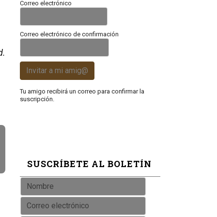
Correo electrónico
Correo electrónico de confirmación
d.
Invitar a mi amig@
Tu amigo recibirá un correo para confirmar la
suscripción.
SUSCRÍBETE AL BOLETÍN