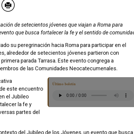
gación de setecientos jóvenes que viajan a Roma para
 evento que busca fortalecer la fe y el sentido de comunida
iado su peregrinación hacia Roma para participar en el
nes, alrededor de setecientos jóvenes partieron con
primera parada Tarrasa. Este evento congrega a
 miembros de las Comunidades Neocatecumenales.
cativa
Último boletín
 de este encuentro
en el Jubileo
alecer la fe y
versas partes del
ontexto del Jubileo de los Jóvenes, un evento que busca