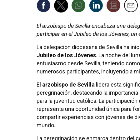
El arzobispo de Sevilla encabeza una dele
participar en el Jubileo de los Jóvenes, un
La delegación diocesana de Sevilla ha inic
Jubileo de los Jóvenes
. La noche del lu
entusiasmo desde Sevilla, teniendo como 
numerosos participantes, incluyendo a
El
arzobispo de Sevilla
lidera esta signifi
peregrinación, destacando la importancia
para la juventud católica. La participación 
representa una oportunidad única para fort
compartir experiencias con jóvenes de di
mundo.
La peregrinación se enmarca dentro del c