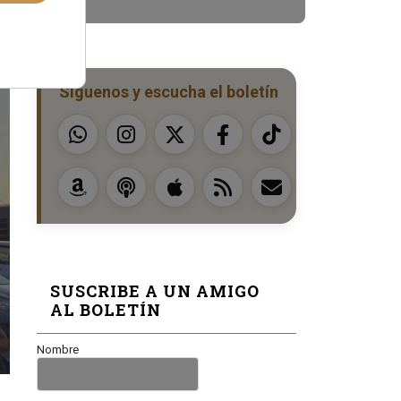
Síguenos y escucha el boletín
SUSCRIBE A UN AMIGO
AL BOLETÍN
Nombre