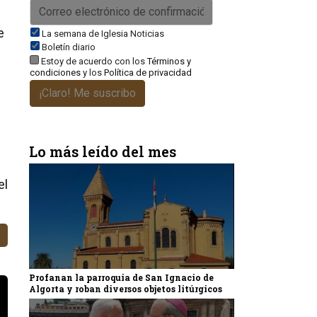
e
La semana de Iglesia Noticias
Boletín diario
Estoy de acuerdo con los
Términos y
condiciones
y los
Política de privacidad
¡Claro! Me suscribo
Lo más leído del mes
el
Profanan la parroquia de San Ignacio de
Algorta y roban diversos objetos litúrgicos