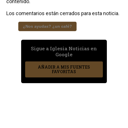
contenido.
Los comentarios están cerrados para esta noticia.
¿Nos ayudas? ¿un café?
Sigue a Iglesia Noticias en
Google
AÑADIR A MIS FUENTES
FAVORITAS