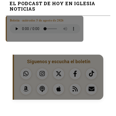
EL PODCAST DE HOY EN IGLESIA
NOTICIAS
Boletín · miércoles 5 de agosto de 2026
Síguenos y escucha el boletín