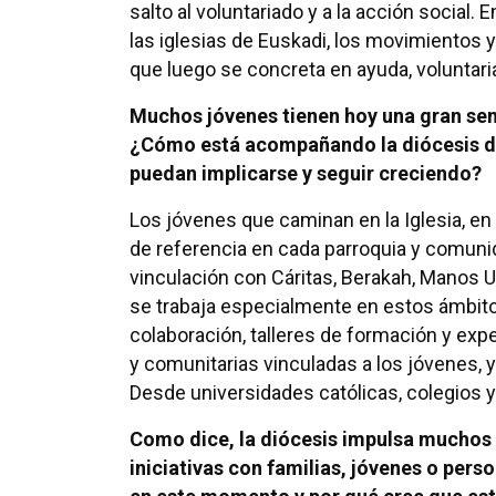
salto al voluntariado y a la acción social.
las iglesias de Euskadi, los movimientos y
que luego se concreta en ayuda, voluntari
Muchos jóvenes tienen hoy una gran sen
¿Cómo está acompañando la diócesis de
puedan implicarse y seguir creciendo?
Los jóvenes que caminan en la Iglesia, e
de referencia en cada parroquia y comun
vinculación con Cáritas, Berakah, Manos 
se trabaja especialmente en estos ámbito
colaboración, talleres de formación y ex
y comunitarias vinculadas a los jóvenes,
Desde universidades católicas, colegios y
Como dice, la diócesis impulsa muchos 
iniciativas con familias, jóvenes o per