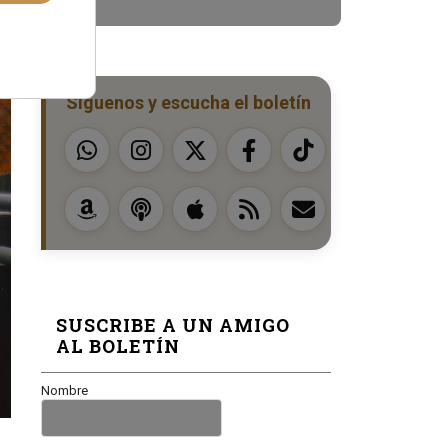
Síguenos y escucha el boletín
SUSCRIBE A UN AMIGO
AL BOLETÍN
Nombre