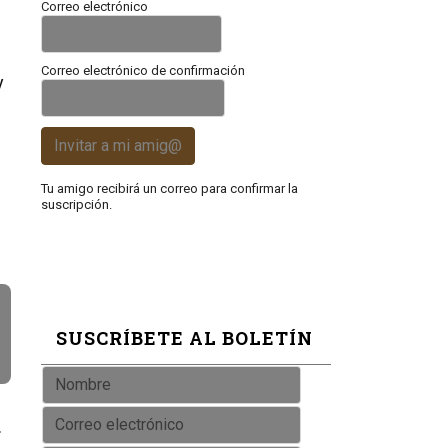
Correo electrónico
Correo electrónico de confirmación
y
Invitar a mi amig@
Tu amigo recibirá un correo para confirmar la
suscripción.
l
SUSCRÍBETE AL BOLETÍN
.