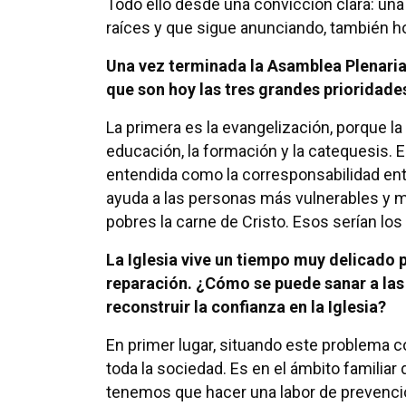
Todo ello desde una convicción clara: una 
raíces y que sigue anunciando, también hoy
Una vez terminada la Asamblea Plenaria 
que son hoy las tres grandes prioridade
La primera es la evangelización, porque la 
educación, la formación y la catequesis. E
entendida como la corresponsabilidad entre 
ayuda a las personas más vulnerables y ma
pobres la carne de Cristo. Esos serían lo
La Iglesia vive un tiempo muy delicado 
reparación. ¿Cómo se puede sanar a las 
reconstruir la confianza en la Iglesia?
En primer lugar, situando este problema c
toda la sociedad. Es en el ámbito familia
tenemos que hacer una labor de prevenció