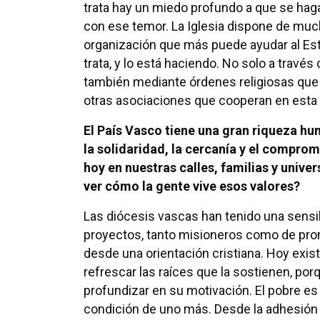
trata hay un miedo profundo a que se haga
con ese temor. La Iglesia dispone de mu
organización que más puede ayudar al Esta
trata, y lo está haciendo. No solo a través
también mediante órdenes religiosas que 
otras asociaciones que cooperan en esta 
El País Vasco tiene una gran riqueza h
la solidaridad, la cercanía y el compro
hoy en nuestras calles, familias y univ
ver cómo la gente vive esos valores?
Las diócesis vascas han tenido una sensi
proyectos, tanto misioneros como de prom
desde una orientación cristiana. Hoy exist
refrescar las raíces que la sostienen, po
profundizar en su motivación. El pobre e
condición de uno más. Desde la adhesión y 