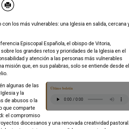
con los más vulnerables: una Iglesia en salida, cercana 
ferencia Episcopal Española, el obispo de Vitoria,
sobre los grandes retos y prioridades de la Iglesia en el
nsabilidad y atención a las personas más vulnerables
 misión que, en sus palabras, solo se entiende desde e
lio.
ién algunas de las
Último boletín
glesia y la
as de abusos o la
mpo que comparte
di: el compromiso
 proyectos diocesanos y una renovada creatividad pastoral