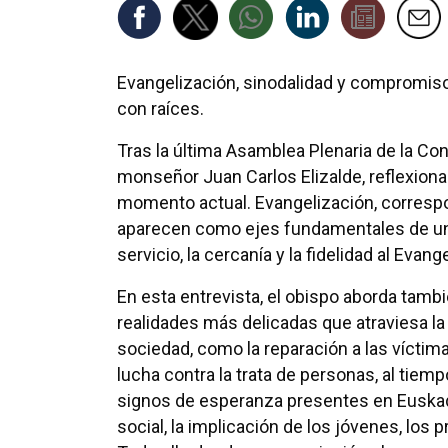
Evangelización, sinodalidad y compromiso 
con raíces.
Tras la última Asamblea Plenaria de la Con
monseñor Juan Carlos Elizalde, reflexiona 
momento actual. Evangelización, correspo
aparecen como ejes fundamentales de una
servicio, la cercanía y la fidelidad al Evange
En esta entrevista, el obispo aborda tamb
realidades más delicadas que atraviesa la I
sociedad, como la reparación a las víctim
lucha contra la trata de personas, al tie
signos de esperanza presentes en Euska
social, la implicación de los jóvenes, los