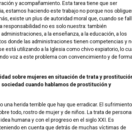
paración y acompañamiento. Esta tarea tiene que ser
ia, estamos haciendo este trabajo no porque nos obligue
ás, existe un plus de autoridad moral que, cuando se fall
a responsabilidad no es solo nuestra: también
s administraciones, a la enseñanza, a la educación, a los
mbitos donde las administraciones tienen competencias y 
 está utilizando a la Iglesia como chivo expiatorio, lo cu
ando voz a este problema con convencimiento y de form
idad sobre mujeres en situación de trata y prostitució
 sociedad cuando hablamos de prostitución y
 una herida terrible que hay que erradicar. El sufrimiento
obre todo, rostro de mujer y de niños. La trata de person
a idea humana y con el progreso en el siglo XXI. Es
 teniendo en cuenta que detrás de muchas víctimas de