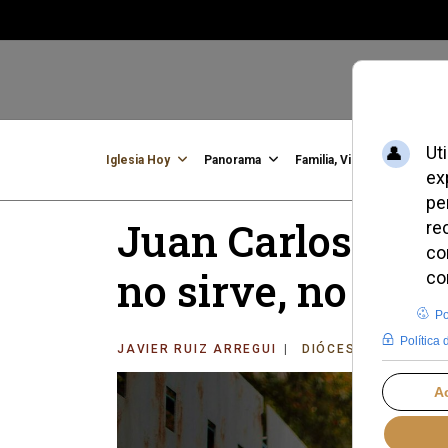
Iglesia Hoy
Panorama
Familia, Vida, Identidad
C
Juan Carlos Eliz
no sirve, no sir
JAVIER RUIZ ARREGUI
DIÓCESIS DE VITOR