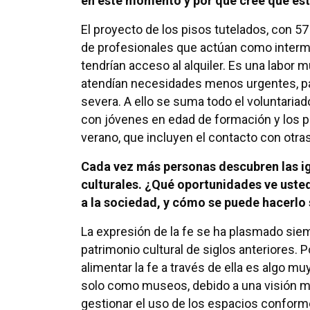
en este momento y por qué cree que es
El proyecto de los pisos tutelados, con 57
de profesionales que actúan como interm
tendrían acceso al alquiler. Es una labor 
atendían necesidades menos urgentes, pa
severa. A ello se suma todo el voluntaria
con jóvenes en edad de formación y los p
verano, que incluyen el contacto con otras
Cada vez más personas descubren las igl
culturales. ¿Qué oportunidades ve usted
a la sociedad, y cómo se puede hacerlo 
La expresión de la fe se ha plasmado siem
patrimonio cultural de siglos anteriores. P
alimentar la fe a través de ella es algo mu
solo como museos, debido a una visión muy
gestionar el uso de los espacios conform