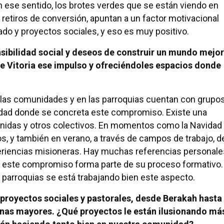
 En ese sentido, los brotes verdes que se están viendo en
 retiros de conversión, apuntan a un factor motivacional
ado y proyectos sociales, y eso es muy positivo.
sibilidad social y deseos de construir un mundo mejor
 Vitoria ese impulso y ofreciéndoles espacios donde
n las comunidades y en las parroquias cuentan con grupo
idad donde se concreta este compromiso. Existe una
Unidas y otros colectivos. En momentos como la Navidad
s, y también en verano, a través de campos de trabajo, d
periencias misioneras. Hay muchas referencias personale
 y este compromiso forma parte de su proceso formativo.
 parroquias se está trabajando bien este aspecto.
proyectos sociales y pastorales, desde Berakah hasta
sonas mayores. ¿Qué proyectos le están ilusionando má