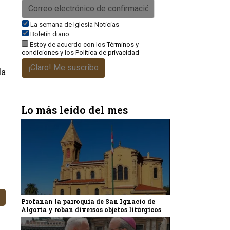
La semana de Iglesia Noticias
Boletín diario
Estoy de acuerdo con los
Términos y
condiciones
y los
Política de privacidad
¡Claro! Me suscribo
la
Lo más leído del mes
Profanan la parroquia de San Ignacio de
Algorta y roban diversos objetos litúrgicos