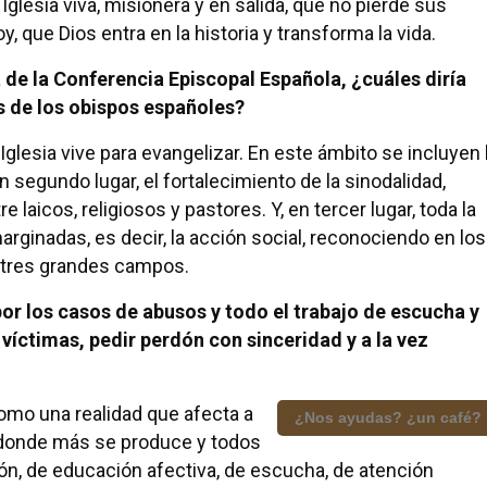
Iglesia viva, misionera y en salida, que no pierde sus
, que Dios entra en la historia y transforma la vida.
de la Conferencia Episcopal Española, ¿cuáles diría
s de los obispos españoles?
Iglesia vive para evangelizar. En este ámbito se incluyen 
n segundo lugar, el fortalecimiento de la sinodalidad,
laicos, religiosos y pastores. Y, en tercer lugar, toda la
rginadas, es decir, la acción social, reconociendo en los
s tres grandes campos.
por los casos de abusos y todo el trabajo de escucha y
víctimas, pedir perdón con sinceridad y a la vez
omo una realidad que afecta a
¿Nos ayudas? ¿un café?
r donde más se produce y todos
n, de educación afectiva, de escucha, de atención