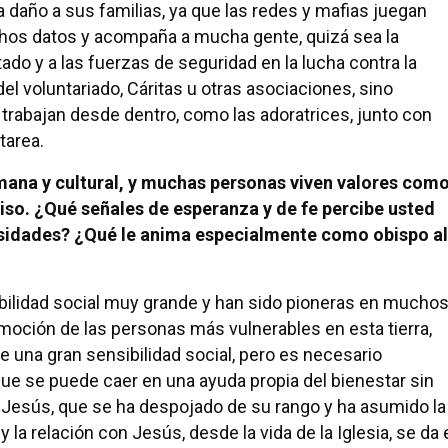
 daño a sus familias, ya que las redes y mafias juegan
chos datos y acompaña a mucha gente, quizá sea la
do y a las fuerzas de seguridad en la lucha contra la
 del voluntariado, Cáritas u otras asociaciones, sino
trabajan desde dentro, como las adoratrices, junto con
tarea.
umana y cultural, y muchas personas viven valores com
miso. ¿Qué señales de esperanza y de fe percibe usted
ersidades? ¿Qué le anima especialmente como obispo al
bilidad social muy grande y han sido pioneras en mucho
oción de las personas más vulnerables en esta tierra,
e una gran sensibilidad social, pero es necesario
rque se puede caer en una ayuda propia del bienestar sin
s Jesús, que se ha despojado de su rango y ha asumido la
la relación con Jesús, desde la vida de la Iglesia, se da 