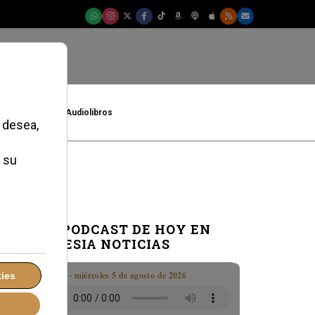
t
Cultura
Audiolibros
EL PODCAST DE HOY EN
IGLESIA NOTICIAS
Boletín · miércoles 5 de agosto de 2026