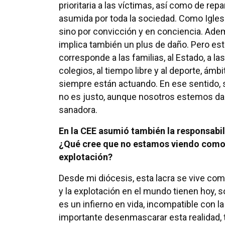
prioritaria a las víctimas, así como de re
asumida por toda la sociedad. Como Igles
sino por convicción y en conciencia. Adem
implica también un plus de daño. Pero est
corresponde a las familias, al Estado, a la
colegios, al tiempo libre y al deporte, á
siempre están actuando. En ese sentido, se
no es justo, aunque nosotros estemos d
sanadora.
En la CEE asumió también la responsabil
¿Qué cree que no estamos viendo como
explotación?
Desde mi diócesis, esta lacra se vive como
y la explotación en el mundo tienen hoy, s
es un infierno en vida, incompatible con l
importante desenmascarar esta realidad,