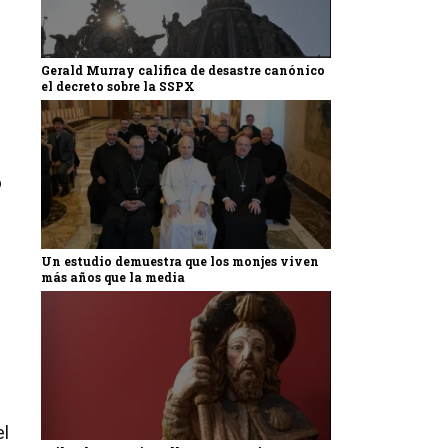
Gerald Murray califica de desastre canónico
el decreto sobre la SSPX
o
Un estudio demuestra que los monjes viven
más años que la media
s
el