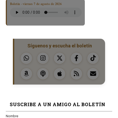
Boletín · viernes 7 de agosto de 2026
Síguenos y escucha el boletín
SUSCRIBE A UN AMIGO AL BOLETÍN
Nombre