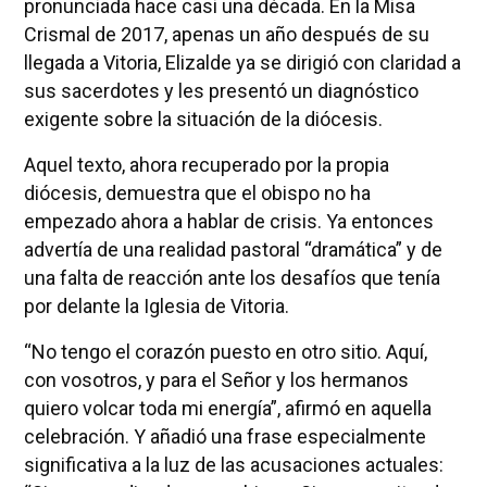
pronunciada hace casi una década. En la Misa
Crismal de 2017, apenas un año después de su
llegada a Vitoria, Elizalde ya se dirigió con claridad a
sus sacerdotes y les presentó un diagnóstico
exigente sobre la situación de la diócesis.
Aquel texto, ahora recuperado por la propia
diócesis, demuestra que el obispo no ha
empezado ahora a hablar de crisis. Ya entonces
advertía de una realidad pastoral “dramática” y de
una falta de reacción ante los desafíos que tenía
por delante la Iglesia de Vitoria.
“No tengo el corazón puesto en otro sitio. Aquí,
con vosotros, y para el Señor y los hermanos
quiero volcar toda mi energía”, afirmó en aquella
celebración. Y añadió una frase especialmente
significativa a la luz de las acusaciones actuales: