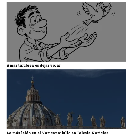
Amar también es dejar volar
Lo más leído en el Vaticano: julio en Iglesia Noticias