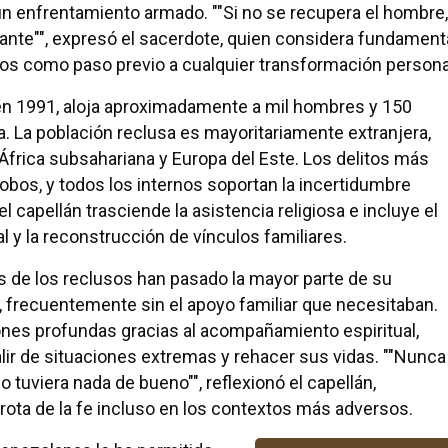
un enfrentamiento armado. ""Si no se recupera el hombre,
elante"", expresó el sacerdote, quien considera fundament
nos como paso previo a cualquier transformación persona
 en 1991, aloja aproximadamente a mil hombres y 150
a. La población reclusa es mayoritariamente extranjera,
África subsahariana y Europa del Este. Los delitos más
robos, y todos los internos soportan la incertidumbre
el capellán trasciende la asistencia religiosa e incluye el
 y la reconstrucción de vínculos familiares.
 de los reclusos han pasado la mayor parte de su
s, frecuentemente sin el apoyo familiar que necesitaban.
ones profundas gracias al acompañamiento espiritual,
lir de situaciones extremas y rehacer sus vidas. ""Nunca
tuviera nada de bueno"", reflexionó el capellán,
ota de la fe incluso en los contextos más adversos.