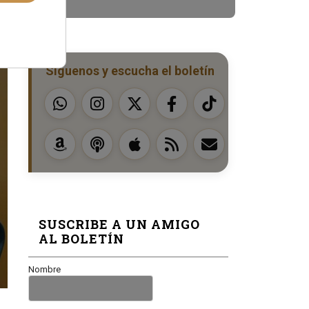
Síguenos y escucha el boletín
SUSCRIBE A UN AMIGO
AL BOLETÍN
Nombre