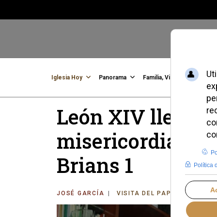
Iglesia Hoy
Panorama
Familia, Vida, Identidad
C
León XIV llevar
misericordia y e
Brians 1
JOSÉ GARCÍA
VISITA DEL PAPA LEÓN XIV 