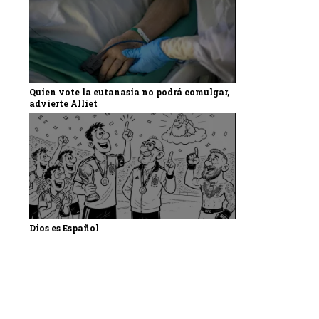
Quien vote la eutanasia no podrá comulgar,
advierte Alliet
Dios es Español