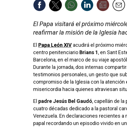
El Papa visitará el próximo miércol
reafirmar la misión de la Iglesia ha
El
Papa León XIV
acudirá el próximo miérc
centro penitenciario
Brians 1
, en Sant Est
Barcelona, en el marco de su viaje apostól
Durante la jornada, dos internas comparti
testimonios personales, un gesto que sub
compromiso de la Iglesia con la atención e
misericordia hacia quienes atraviesan sit
El
padre Jesús Bel Gaudó
, capellán de la
cuatro décadas dedicado a la pastoral carc
Venezuela. En declaraciones recientes a m
papal recordando un episodio vivido en u