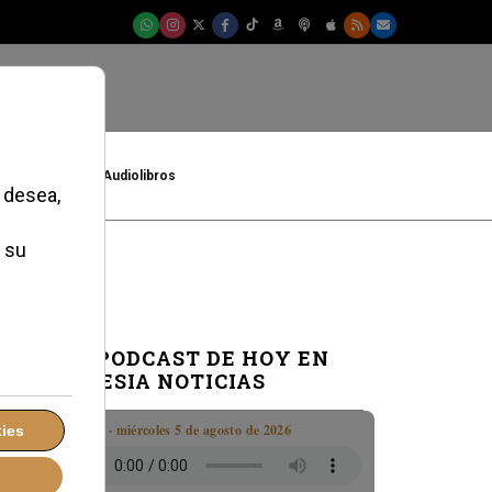
t
Cultura
Audiolibros
EL PODCAST DE HOY EN
IGLESIA NOTICIAS
Boletín · miércoles 5 de agosto de 2026