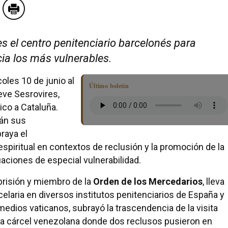
es el centro penitenciario barcelonés para
cia los más vulnerables.
oles 10 de junio al
Último boletín
eve Sesrovires,
ico a Cataluña.
rán sus
raya el
spiritual en contextos de reclusión y la promoción de la
uaciones de especial vulnerabilidad.
 prisión y miembro de la
Orden de los Mercedarios
, lleva
elaria en diversos institutos penitenciarios de España y
edios vaticanos, subrayó la trascendencia de la visita
na cárcel venezolana donde dos reclusos pusieron en