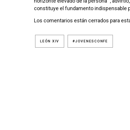
horizonte elevado de la persona"", advirti
constituye el fundamento indispensable p
Los comentarios están cerrados para esta
LEÓN XIV
#JOVENESCONFE