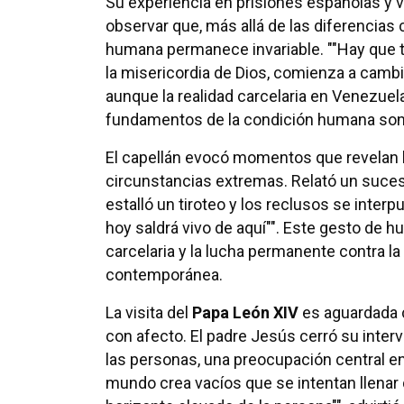
Su experiencia en prisiones españolas y 
observar que, más allá de las diferencias 
humana permanece invariable. ""Hay que 
la misericordia de Dios, comienza a cambi
aunque la realidad carcelaria en Venezuel
fundamentos de la condición humana son
El capellán evocó momentos que revelan la
circunstancias extremas. Relató un suces
estalló un tiroteo y los reclusos se interpus
hoy saldrá vivo de aquí"". Este gesto de 
carcelaria y la lucha permanente contra l
contemporánea.
La visita del
Papa León XIV
es aguardada c
con afecto. El padre Jesús cerró su inter
las personas, una preocupación central en
mundo crea vacíos que se intentan llenar 