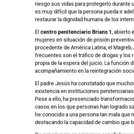
riesgo sus vidas para protegerlo durante 
es muy difícil que la persona pueda ir ad
restaurar la dignidad humana de los inter
El
centro penitenciario Brians 1
, abierto
mujeres en situación de prisión preventiv
procedente de América Latina, el Magreb, 
frecuentes son el tráfico de drogas y los 
propia de la espera del juicio. La función d
acompañamiento en la reintegración social
El padre Jesús ha constatado que muchos
existencia en instituciones penitenciaria
Pese a ello, ha presenciado transformaci
casos en los que personas han logrado sa
he conocido a una persona tan mala que no 
destacando la capacidad de cambio que br