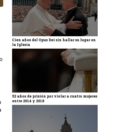
Cien años del Opus Dei sin hallar su lugar en
la Iglesia
o
52 años de prisión por violar a cuatro mujeres
entre 2014 y 2018
n
a