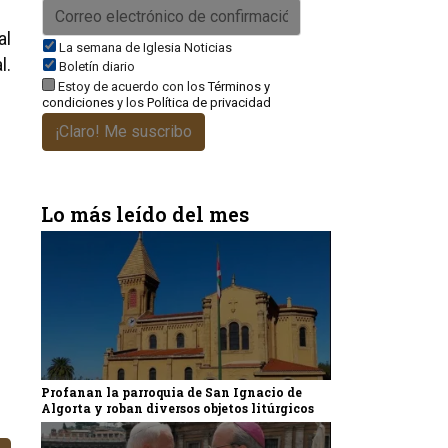
al
La semana de Iglesia Noticias
l.
Boletín diario
Estoy de acuerdo con los
Términos y
condiciones
y los
Política de privacidad
¡Claro! Me suscribo
Lo más leído del mes
Profanan la parroquia de San Ignacio de
Algorta y roban diversos objetos litúrgicos