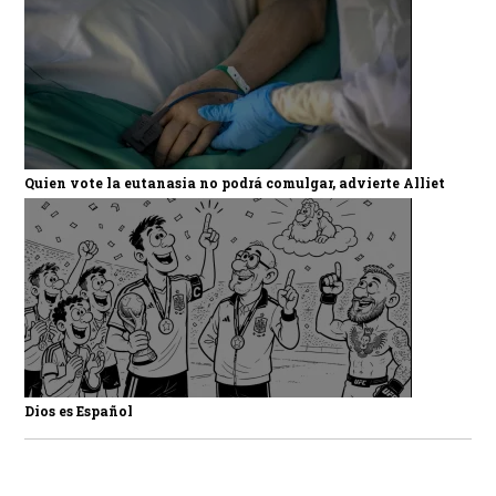
Quien vote la eutanasia no podrá comulgar, advierte Alliet
Dios es Español