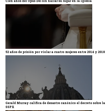
Cien años del Opus Dei sin hallar su lugar en la Iglesia
52 años de prisión por violar a cuatro mujeres entre 2014 y 2018
Gerald Murray califica de desastre canónico el decreto sobre la
SSPX