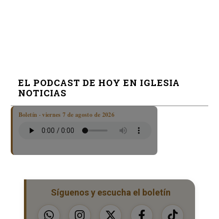
EL PODCAST DE HOY EN IGLESIA
NOTICIAS
Boletín · viernes 7 de agosto de 2026
Síguenos y escucha el boletín