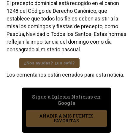
El precepto dominical está recogido en el canon
1248 del Código de Derecho Canónico, que
establece que todos los fieles deben asistir a la
misa los domingos y fiestas de precepto, como
Pascua, Navidad o Todos los Santos. Estas normas
reflejan la importancia del domingo como día
consagrado al misterio pascual.
¿Nos ayudas? ¿un café?
Los comentarios están cerrados para esta noticia.
Sigue a Iglesia Noticias en
Google
AÑADIR A MIS FUENTES
FAVORITAS