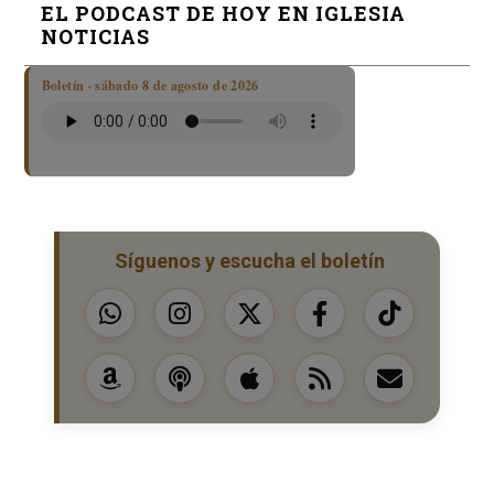
EL PODCAST DE HOY EN IGLESIA
NOTICIAS
Boletín · sábado 8 de agosto de 2026
Síguenos y escucha el boletín