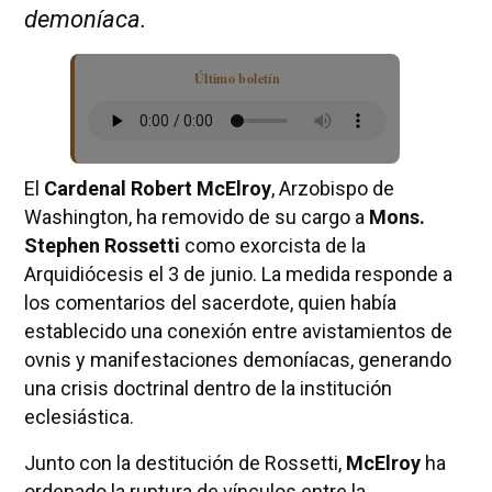
demoníaca.
Último boletín
El
Cardenal Robert McElroy
, Arzobispo de
Washington, ha removido de su cargo a
Mons.
Stephen Rossetti
como exorcista de la
Arquidiócesis el 3 de junio. La medida responde a
los comentarios del sacerdote, quien había
establecido una conexión entre avistamientos de
ovnis y manifestaciones demoníacas, generando
una crisis doctrinal dentro de la institución
eclesiástica.
Junto con la destitución de Rossetti,
McElroy
ha
ordenado la ruptura de vínculos entre la