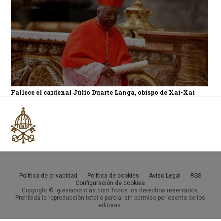
Fallece el cardenal Júlio Duarte Langa, obispo de Xai-Xai
Política de privacidad
Política de cookies
Aviso Legal
RSS
Configuración de cookies
Copyright © Iglesianoticias.com Todos los derechos reservados.
Prohibida la reproducción total o parcial sin permiso por escrito de los
editores.