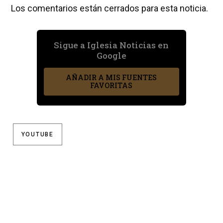
Los comentarios están cerrados para esta noticia.
Sigue a Iglesia Noticias en
Google
AÑADIR A MIS FUENTES
FAVORITAS
YOUTUBE