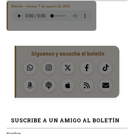
Boletín · viernes 7 de agosto de 2026
Síguenos y escucha el boletín
SUSCRIBE A UN AMIGO AL BOLETÍN
Nombre