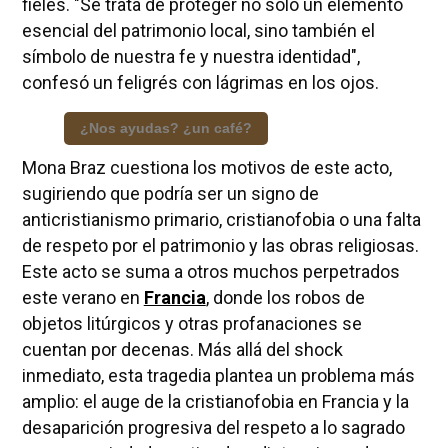
fieles. "Se trata de proteger no solo un elemento
esencial del patrimonio local, sino también el
símbolo de nuestra fe y nuestra identidad",
confesó un feligrés con lágrimas en los ojos.
¿Nos ayudas? ¿un café?
Mona Braz cuestiona los motivos de este acto,
sugiriendo que podría ser un signo de
anticristianismo primario, cristianofobia o una falta
de respeto por el patrimonio y las obras religiosas.
Este acto se suma a otros muchos perpetrados
este verano en
Francia
, donde los robos de
objetos litúrgicos y otras profanaciones se
cuentan por decenas. Más allá del shock
inmediato, esta tragedia plantea un problema más
amplio: el auge de la cristianofobia en Francia y la
desaparición progresiva del respeto a lo sagrado