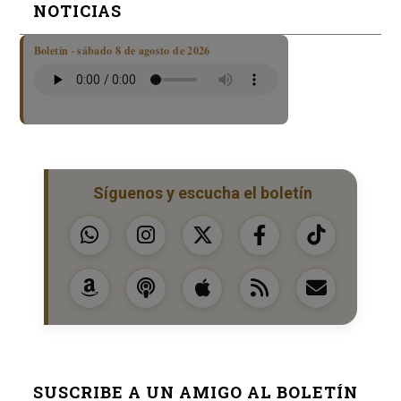
NOTICIAS
Boletín · sábado 8 de agosto de 2026
Síguenos y escucha el boletín
SUSCRIBE A UN AMIGO AL BOLETÍN