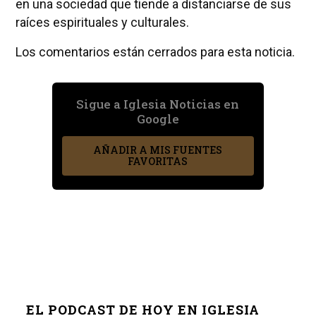
en una sociedad que tiende a distanciarse de sus
raíces espirituales y culturales.
Los comentarios están cerrados para esta noticia.
Sigue a Iglesia Noticias en
Google
AÑADIR A MIS FUENTES
FAVORITAS
EL PODCAST DE HOY EN IGLESIA