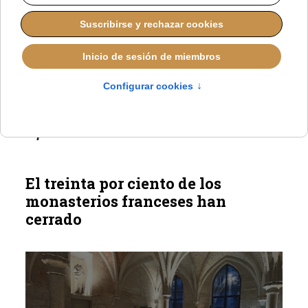
Tres iglesias en la Archidiócesis de Tours son
profanadas, incluyendo la Iglesia de Santa Juana
de Arco, en nuevo acto de vandalismo contra
templos.
El treinta por ciento de los
monasterios franceses han
cerrado