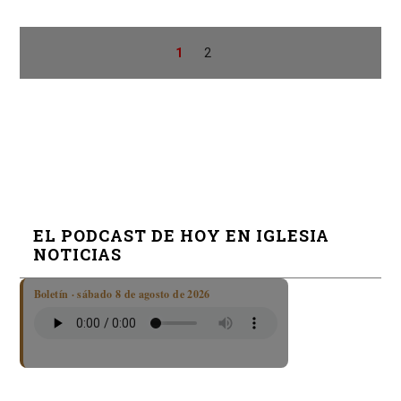
1
2
EL PODCAST DE HOY EN IGLESIA
NOTICIAS
Boletín · sábado 8 de agosto de 2026