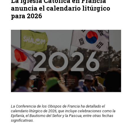
La Iglesia Católica en Francia
anuncia el calendario litúrgico
para 2026
La Conferencia de los Obispos de Francia ha detallado el
calendario litúrgico de 2026, que incluye celebraciones como la
Epifanía, el Bautismo del Señor y la Pascua, entre otras fechas
significativas.