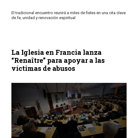
El tradicional encuentro reunirá a miles de fieles en una cita clave
de fe, unidad y renovación espiritual
La Iglesia en Francia lanza
“Renaître” para apoyar a las
víctimas de abusos