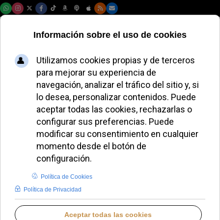
Domingo, 09 de agosto de 2026
FRANCIA
Profanadas tres iglesias en Tours
con ataque al Santísimo
Sacramento