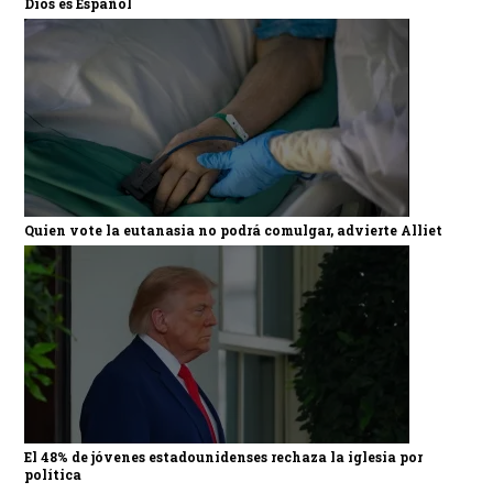
Dios es Español
Quien vote la eutanasia no podrá comulgar, advierte Alliet
El 48% de jóvenes estadounidenses rechaza la iglesia por
política