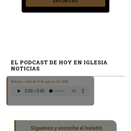
FAVORITAS
EL PODCAST DE HOY EN IGLESIA
NOTICIAS
Boletín · sábado 8 de agosto de 2026
Síguenos y escucha el boletín