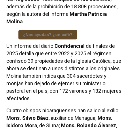
además de la prohibición de 18.808 procesiones,
según la autora del informe
Martha Patricia
Molina
.
¿Nos ayudas? ¿un café?
Un informe del diario
Confidencial
de finales de
2025 detalla que entre 2022 y 2025 el régimen
confiscó 39 propiedades de la Iglesia Católica, que
ahora se destinan a usos distintos a los originales.
Molina también indica que 304 sacerdotes y
monjas han dejado de ejercer su ministerio
pastoral en el país, con 172 varones y 132 mujeres
afectados.
Cuatro obispos nicaragüenses han salido al exilio:
Mons. Silvio Báez
, auxiliar de Managua;
Mons.
Isidoro Mora
, de Siuna;
Mons. Rolando Álvarez
,