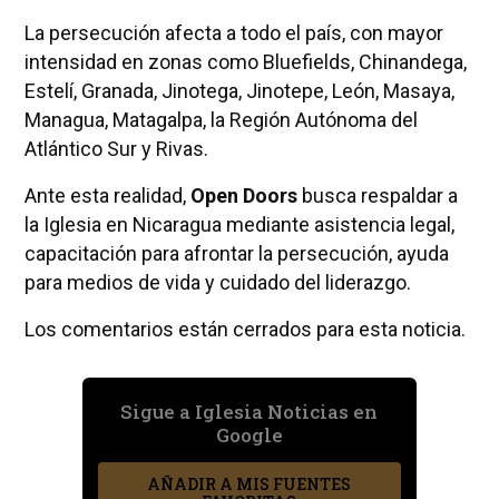
La persecución afecta a todo el país, con mayor
intensidad en zonas como Bluefields, Chinandega,
Estelí, Granada, Jinotega, Jinotepe, León, Masaya,
Managua, Matagalpa, la Región Autónoma del
Atlántico Sur y Rivas.
Ante esta realidad,
Open Doors
busca respaldar a
la Iglesia en Nicaragua mediante asistencia legal,
capacitación para afrontar la persecución, ayuda
para medios de vida y cuidado del liderazgo.
Los comentarios están cerrados para esta noticia.
Sigue a Iglesia Noticias en
Google
AÑADIR A MIS FUENTES