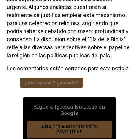
urgente. Algunos analistas cuestionan si
realmente se justifica emplear este mecanismo
para una celebración religiosa, sugiriendo que
podría haberse debatido con mayor profundidad y
consenso. La discusión sobre el "Día de la Biblia"
refleja las diversas perspectivas sobre el papel de
la religión en las políticas públicas del país.
Los comentarios están cerrados para esta noticia.
¿Nos ayudas? ¿un café?
Sigue a Iglesia Noticias en
Google
AÑADIR A MIS FUENTES
FAVORITAS