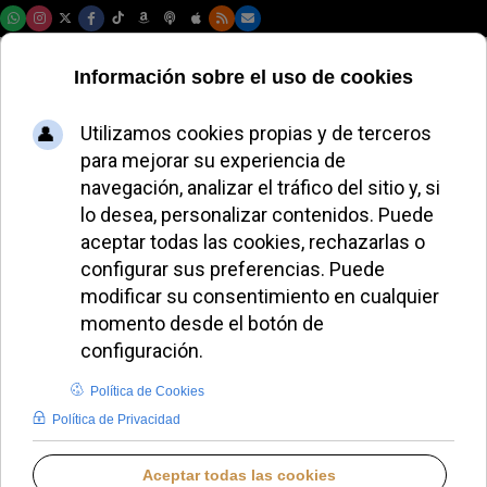
Sábado, 08 de agosto de 2026
Guatemala aprueba
el Día de la Biblia en
medio de un debate
nacional
JUANA MORALES
IGLESIA EN GUATEMALA
VIERNES, 29 AGOSTO 2025 08:01