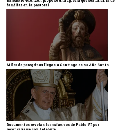
Barbastro-Monzón propone una Iglesia que sea familia de
familias en la pastoral
Miles de peregrinos llegan a Santiago en su Año Santo
Documentos revelan los esfuerzos de Pablo VI por
reconciliarse con Lefebvre