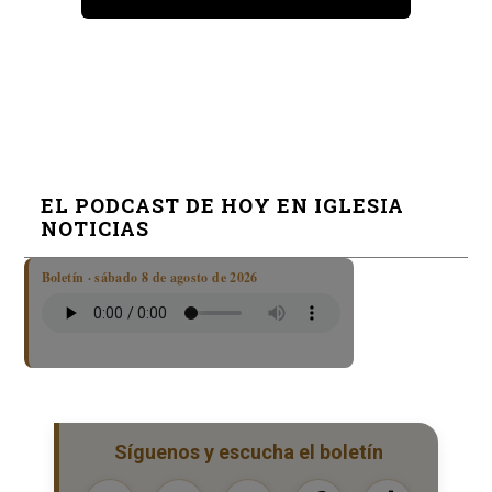
EL PODCAST DE HOY EN IGLESIA
NOTICIAS
Boletín · sábado 8 de agosto de 2026
Síguenos y escucha el boletín