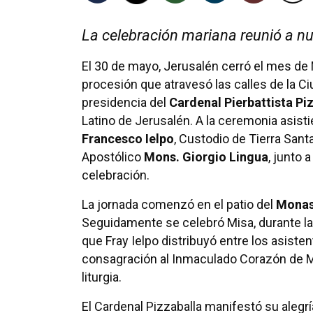
La celebración mariana reunió a nu
El 30 de mayo, Jerusalén cerró el mes de
procesión que atravesó las calles de la Ci
presidencia del
Cardenal Pierbattista Pi
Latino de Jerusalén. A la ceremonia asis
Francesco Ielpo
, Custodio de Tierra Santa
Apostólico
Mons. Giorgio Lingua
, junto 
celebración.
La jornada comenzó en el patio del
Monas
Seguidamente se celebró Misa, durante la 
que Fray Ielpo distribuyó entre los asiste
consagración al Inmaculado Corazón de Ma
liturgia.
El Cardenal Pizzaballa manifestó su alegr