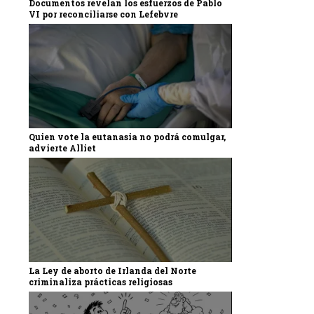
Documentos revelan los esfuerzos de Pablo
VI por reconciliarse con Lefebvre
Quien vote la eutanasia no podrá comulgar,
advierte Alliet
La Ley de aborto de Irlanda del Norte
criminaliza prácticas religiosas