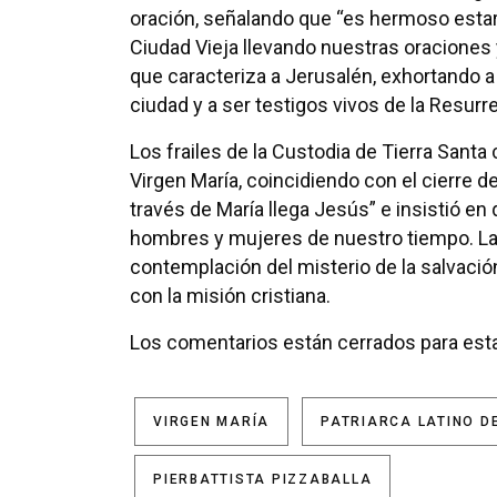
oración, señalando que “es hermoso estar 
Ciudad Vieja llevando nuestras oraciones y
que caracteriza a Jerusalén, exhortando a 
ciudad y a ser testigos vivos de la Resurr
Los frailes de la Custodia de Tierra Santa
Virgen María, coincidiendo con el cierre d
través de María llega Jesús” e insistió en 
hombres y mujeres de nuestro tiempo. L
contemplación del misterio de la salvación
con la misión cristiana.
Los comentarios están cerrados para esta
VIRGEN MARÍA
PATRIARCA LATINO D
PIERBATTISTA PIZZABALLA