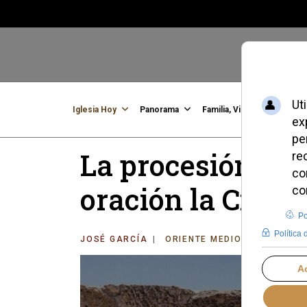
Iglesia Hoy
Panorama
Familia, Vida, Identidad
C
La procesión mar
oración la Ciuda
JOSÉ GARCÍA
ORIENTE MEDIO
MIÉRCOLE