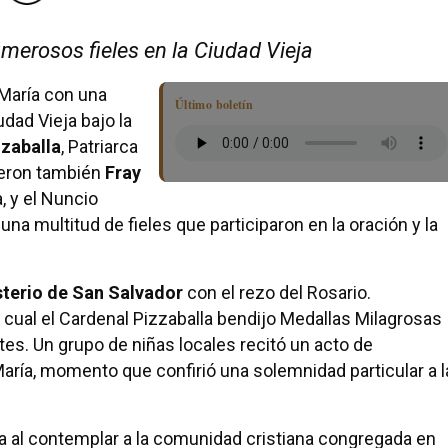
merosos fieles en la Ciudad Vieja
 María con una
Último boletín
udad Vieja bajo la
zzaballa
, Patriarca
tieron también
Fray
, y el Nuncio
a una multitud de fieles que participaron en la oración y la
terio de San Salvador
con el rezo del Rosario.
cual el Cardenal Pizzaballa bendijo Medallas Milagrosas
ntes. Un grupo de niñas locales recitó un acto de
ría, momento que confirió una solemnidad particular a l
ía al contemplar a la comunidad cristiana congregada en