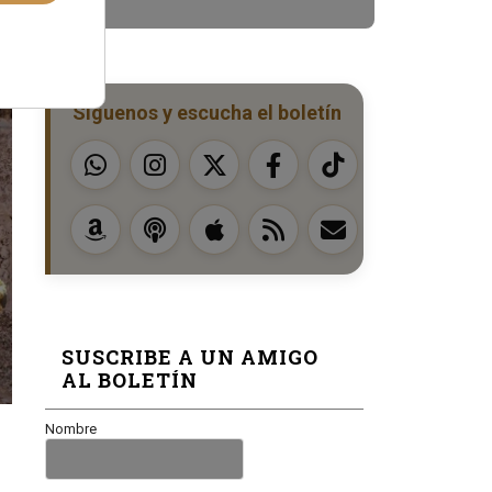
Síguenos y escucha el boletín
SUSCRIBE A UN AMIGO
AL BOLETÍN
Nombre