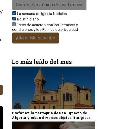
o”
La semana de Iglesia Noticias
Boletín diario
Estoy de acuerdo con los
Términos y
condiciones
y los
Política de privacidad
¡Claro! Me suscribo
a
Lo más leído del mes
Profanan la parroquia de San Ignacio de
Algorta y roban diversos objetos litúrgicos