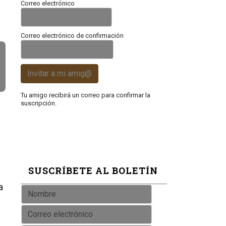
Correo electrónico
Correo electrónico de confirmación
Invitar a mi amig@
Tu amigo recibirá un correo para confirmar la
suscripción.
SUSCRÍBETE AL BOLETÍN
a