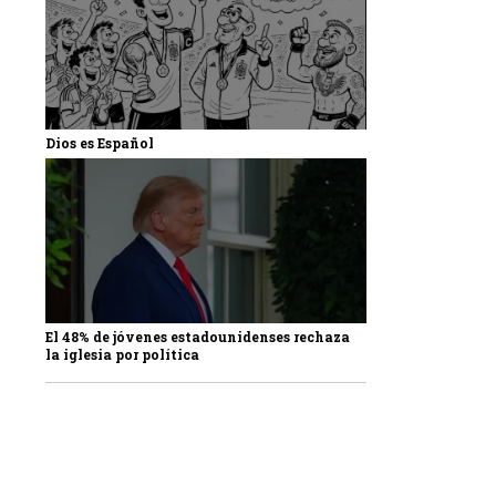
Dios es Español
El 48% de jóvenes estadounidenses rechaza
la iglesia por política