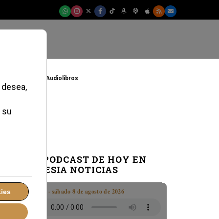
t
Cultura
Audiolibros
EL PODCAST DE HOY EN
IGLESIA NOTICIAS
Boletín · sábado 8 de agosto de 2026