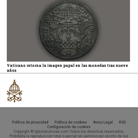
Vaticano retorna la imagen papal en las monedas tras nueve
años
Política de privacidad
Política de cookies
Aviso Legal
RSS
Configuración de cookies
Copyright © Iglesianoticias.com Todos los derechos reservados.
Prohibida la reproducción total o parcial sin permiso por escrito de los