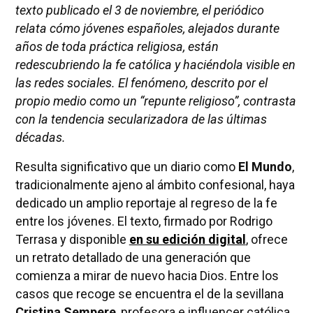
texto publicado el 3 de noviembre, el periódico
relata cómo jóvenes españoles, alejados durante
años de toda práctica religiosa, están
redescubriendo la fe católica y haciéndola visible en
las redes sociales. El fenómeno, descrito por el
propio medio como un “repunte religioso”, contrasta
con la tendencia secularizadora de las últimas
décadas.
Resulta significativo que un diario como
El Mundo
,
tradicionalmente ajeno al ámbito confesional, haya
dedicado un amplio reportaje al regreso de la fe
entre los jóvenes. El texto, firmado por Rodrigo
Terrasa y disponible
en su edición digital
, ofrece
un retrato detallado de una generación que
comienza a mirar de nuevo hacia Dios. Entre los
casos que recoge se encuentra el de la sevillana
Cristina Sempere
, profesora e influencer católica