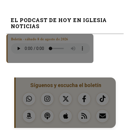
EL PODCAST DE HOY EN IGLESIA
NOTICIAS
Boletín · sábado 8 de agosto de 2026
Síguenos y escucha el boletín