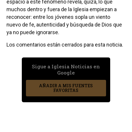
espacio a este fenómeno revela, quizá, lo que
muchos dentro y fuera de la Iglesia empiezan a
reconocer: entre los jóvenes sopla un viento
nuevo de fe, autenticidad y búsqueda de Dios que
ya no puede ignorarse.
Los comentarios están cerrados para esta noticia.
Sigue a Iglesia Noticias en
Google
AÑADIR A MIS FUENTES
FAVORITAS