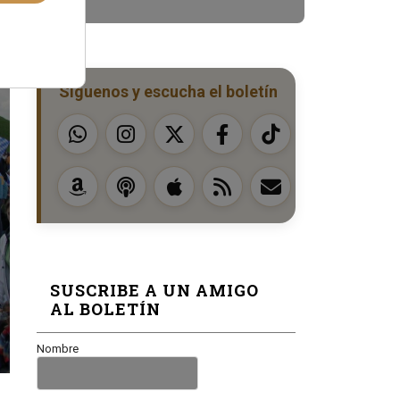
Síguenos y escucha el boletín
SUSCRIBE A UN AMIGO
AL BOLETÍN
Nombre