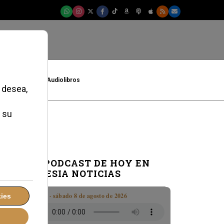
t
Cultura
Audiolibros
a
EL PODCAST DE HOY EN
IGLESIA NOTICIAS
Boletín · sábado 8 de agosto de 2026