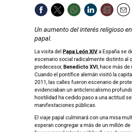
Un aumento del interés religioso en
papal.
La visita del
Papa León XIV
a España se de
escenario social radicalmente distinto al
predecesor,
Benedicto XVI
, hace más de
Cuando el pontífice alemán visitó la capit
2011, las calles fueron escenario de prot
evidenciaban un anticlericalismo profundo
hostilidad ha cedido paso a una actitud se
manifestaciones públicas.
El viaje papal culminará con una misa mult
esperan congregar a más de un millón de 