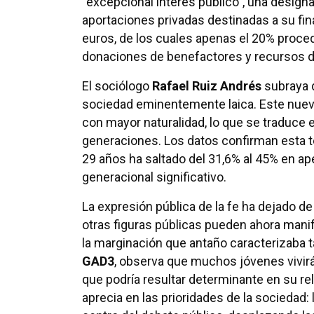
“excepcional interés público”, una designa
aportaciones privadas destinadas a su fin
euros, de los cuales apenas el 20% proce
donaciones de benefactores y recursos d
El sociólogo
Rafael Ruiz Andrés
subraya 
sociedad eminentemente laica. Este nuevo
con mayor naturalidad, lo que se traduce e
generaciones. Los datos confirman esta te
29 años ha saltado del 31,6% al 45% en a
generacional significativo.
La expresión pública de la fe ha dejado de 
otras figuras públicas pueden ahora manif
la marginación que antaño caracterizaba 
GAD3
, observa que muchos jóvenes vivir
que podría resultar determinante en su rela
aprecia en las prioridades de la sociedad: l