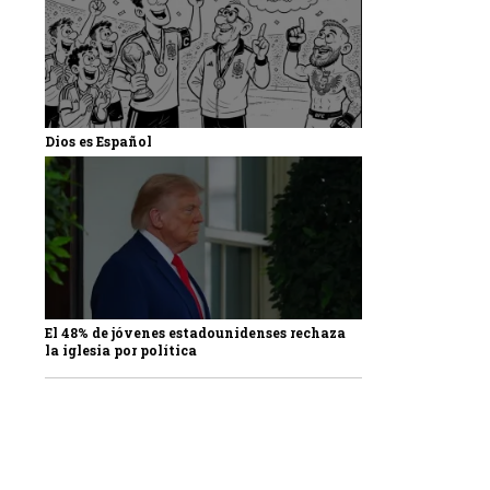
Dios es Español
El 48% de jóvenes estadounidenses rechaza
la iglesia por política