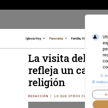
Iglesia Hoy
Panorama
Familia, Vida, Identidad
C
La visita del Pa
refleja un cambi
religión
REDACCIÓN
LO QUE OTROS CUENTAN
SÁ