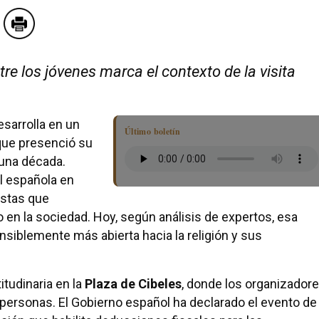
tre los jóvenes marca el contexto de la visita
sarrolla en un
Último boletín
 que presenció su
 una década.
al española en
estas que
 en la sociedad. Hoy, según análisis de expertos, esa
nsiblemente más abierta hacia la religión y sus
itudinaria en la
Plaza de Cibeles
, donde los organizador
personas. El Gobierno español ha declarado el evento de