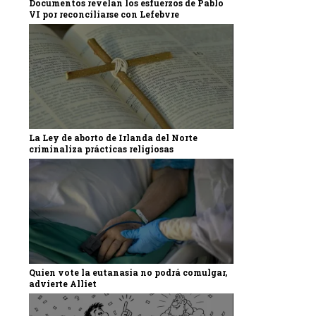
Documentos revelan los esfuerzos de Pablo
VI por reconciliarse con Lefebvre
La Ley de aborto de Irlanda del Norte
criminaliza prácticas religiosas
Quien vote la eutanasia no podrá comulgar,
advierte Alliet