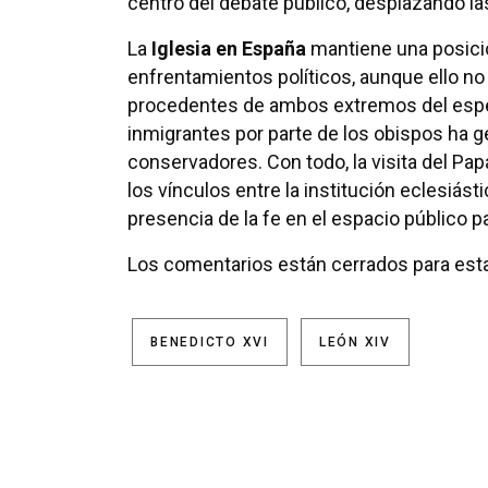
centro del debate público, desplazando l
La
Iglesia en España
mantiene una posició
enfrentamientos políticos, aunque ello no 
procedentes de ambos extremos del espec
inmigrantes por parte de los obispos ha
conservadores. Con todo, la visita del Pa
los vínculos entre la institución eclesiá
presencia de la fe en el espacio público 
Los comentarios están cerrados para esta
BENEDICTO XVI
LEÓN XIV