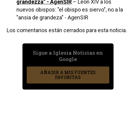
grandezza” - AgenSIR
– León XIV a los
nuevos obispos: "el obispo es siervo", no a la
"ansia de grandeza" - AgenSIR
Los comentarios están cerrados para esta noticia.
Sigue a Iglesia Noticias en
Google
AÑADIR A MIS FUENTES
FAVORITAS