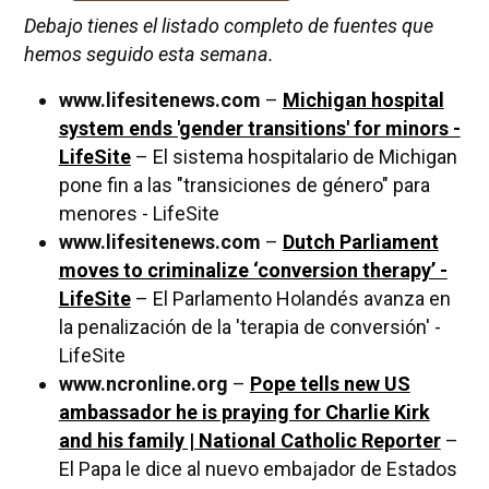
Debajo tienes el listado completo de fuentes que
hemos seguido esta semana.
www.lifesitenews.com
–
Michigan hospital
system ends 'gender transitions' for minors -
LifeSite
– El sistema hospitalario de Michigan
pone fin a las "transiciones de género" para
menores - LifeSite
www.lifesitenews.com
–
Dutch Parliament
moves to criminalize ‘conversion therapy’ -
LifeSite
– El Parlamento Holandés avanza en
la penalización de la 'terapia de conversión' -
LifeSite
www.ncronline.org
–
Pope tells new US
ambassador he is praying for Charlie Kirk
and his family | National Catholic Reporter
–
El Papa le dice al nuevo embajador de Estados