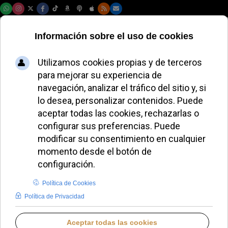
Domingo, 09 de agosto de 2026
Secuestran al padre
Wilfred Ezemba en
Nigeria, segundo
caso en una semana
REDACCIÓN
RESUMEN DE PRENSA SEMANAL
JUEVES, 18 SEPTIEMBRE 2025 08:30