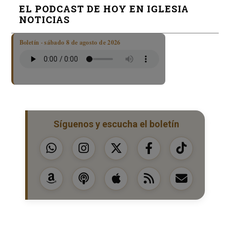
EL PODCAST DE HOY EN IGLESIA
NOTICIAS
Boletín · sábado 8 de agosto de 2026
Síguenos y escucha el boletín