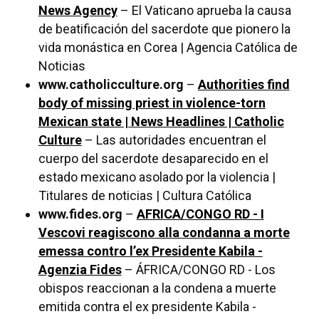
News Agency
– El Vaticano aprueba la causa
de beatificación del sacerdote que pionero la
vida monástica en Corea | Agencia Católica de
Noticias
www.catholicculture.org
–
Authorities find
body of missing priest in violence-torn
Mexican state | News Headlines | Catholic
Culture
– Las autoridades encuentran el
cuerpo del sacerdote desaparecido en el
estado mexicano asolado por la violencia |
Titulares de noticias | Cultura Católica
www.fides.org
–
AFRICA/CONGO RD - I
Vescovi reagiscono alla condanna a morte
emessa contro l’ex Presidente Kabila -
Agenzia Fides
– ÁFRICA/CONGO RD - Los
obispos reaccionan a la condena a muerte
emitida contra el ex presidente Kabila -