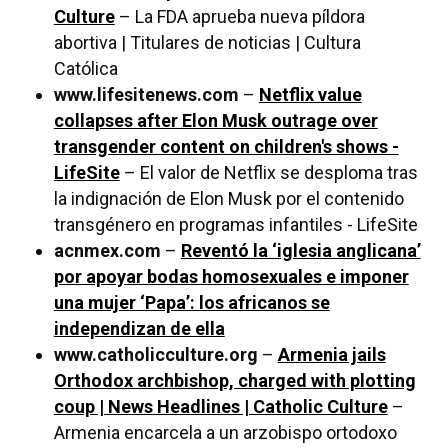
Culture
– La FDA aprueba nueva píldora
abortiva | Titulares de noticias | Cultura
Católica
www.lifesitenews.com
–
Netflix value
collapses after Elon Musk outrage over
transgender content on children's shows -
LifeSite
– El valor de Netflix se desploma tras
la indignación de Elon Musk por el contenido
transgénero en programas infantiles - LifeSite
acnmex.com
–
Reventó la ‘iglesia anglicana’
por apoyar bodas homosexuales e imponer
una mujer ‘Papa’: los africanos se
independizan de ella
www.catholicculture.org
–
Armenia jails
Orthodox archbishop, charged with plotting
coup | News Headlines | Catholic Culture
–
Armenia encarcela a un arzobispo ortodoxo