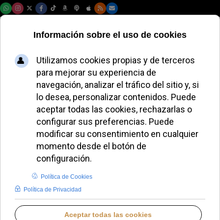
Viernes, 07 de agosto de 2026
Encuentran el
cuerpo del
sacerdote
desaparecido en un
estado mexicano
violento