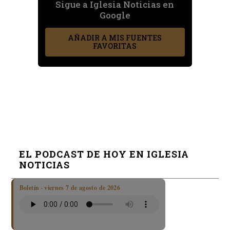
Sigue a Iglesia Noticias en
Google
AÑADIR A MIS FUENTES
FAVORITAS
EL PODCAST DE HOY EN IGLESIA
NOTICIAS
Boletín · viernes 7 de agosto de 2026