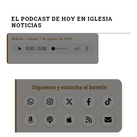
EL PODCAST DE HOY EN IGLESIA
NOTICIAS
Boletín · viernes 7 de agosto de 2026
Síguenos y escucha el boletín