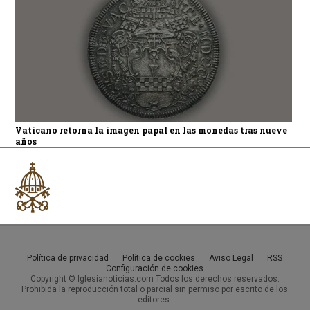
Vaticano retorna la imagen papal en las monedas tras nueve
años
Política de privacidad
Política de cookies
Aviso Legal
RSS
Configuración de cookies
Copyright © Iglesianoticias.com Todos los derechos reservados.
Prohibida la reproducción total o parcial sin permiso por escrito de los
editores.