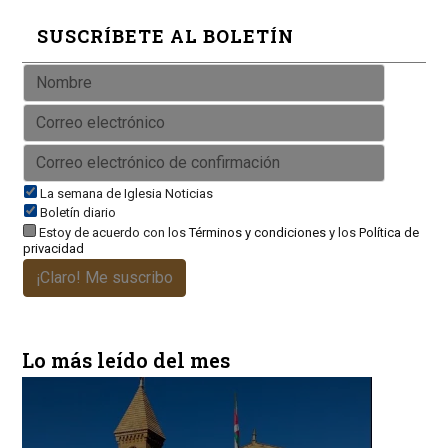
SUSCRÍBETE AL BOLETÍN
La semana de Iglesia Noticias
Boletín diario
Estoy de acuerdo con los
Términos y condiciones
y los
Política de
privacidad
¡Claro! Me suscribo
Lo más leído del mes