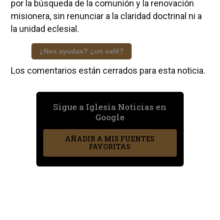
por la búsqueda de la comunión y la renovación
misionera, sin renunciar a la claridad doctrinal ni a
la unidad eclesial.
¿Nos ayudas? ¿un café?
Los comentarios están cerrados para esta noticia.
Sigue a Iglesia Noticias en
Google
AÑADIR A MIS FUENTES
FAVORITAS