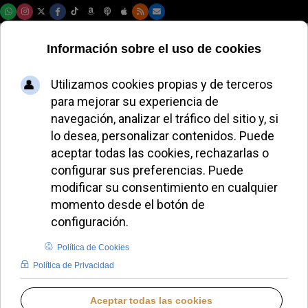
Viernes, 07 de agosto de 2026
EL PERSONAJE
Patricia Pardo revela problemas
de movilidad tras su encuentro
con el Papa León XIV en Madrid