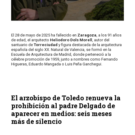
El 28 de mayo de 2025 ha fallecido en
Zaragoza
, a los 91 años
de edad, el arquitecto
Heliodoro Dols Morell
, autor del
santuario de
Torreciudad
y figura destacada de la arquitectura
española del siglo XX. Natural de Valencia, se formó en la
Escuela de Arquitectura de Madrid, donde perteneció a la
célebre promoción de 1959, junto a nombres como Fernando
Higueras, Eduardo Mangada o Luis Peña Ganchegui.
El arzobispo de Toledo renueva la
prohibición al padre Delgado de
aparecer en medios: seis meses
más de silencio