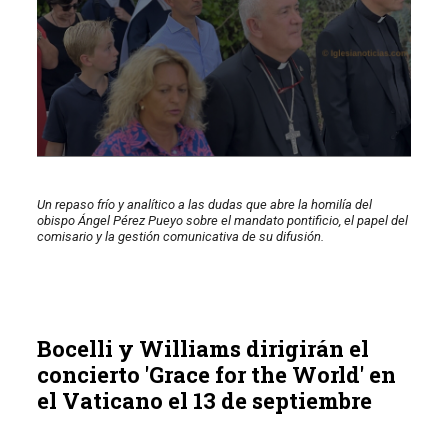
Un repaso frío y analítico a las dudas que abre la homilía del
obispo Ángel Pérez Pueyo sobre el mandato pontificio, el papel del
comisario y la gestión comunicativa de su difusión.
Bocelli y Williams dirigirán el
concierto 'Grace for the World' en
el Vaticano el 13 de septiembre