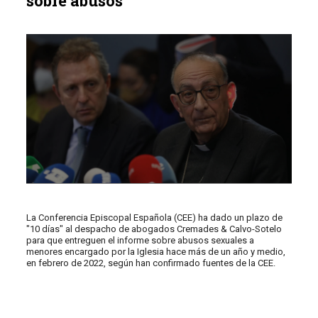
sobre abusos
La Conferencia Episcopal Española (CEE) ha dado un plazo de
"10 días" al despacho de abogados Cremades & Calvo-Sotelo
para que entreguen el informe sobre abusos sexuales a
menores encargado por la Iglesia hace más de un año y medio,
en febrero de 2022, según han confirmado fuentes de la CEE.