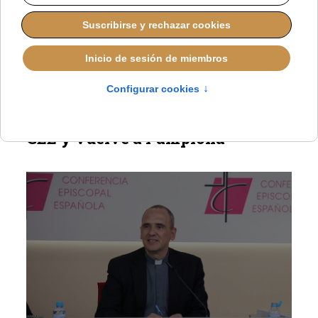
La presentadora comparte su experiencia tras el
encuentro con el Papa León XIV en Madrid.
Vera deja la comunicación de la
CEE y vuelve a Pamplona