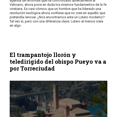
agenda de reformas que ha confrontado abiertamente al
Vaticano, ahora pone en duda los mismos fundamentos de la fe
cristiana. Es casi cómico que un hombre que ha liderado una
revolución teológica ahora confiese que no cree en aquello que
pretendía renovar. ¿Nos encontramos ante un Lutero moderno?
Tal vez sí, pero con una diferencia clave: Lutero al menos creía
en algo.
El trampantojo llorón y
teledirigido del obispo Pueyo va a
por Torreciudad