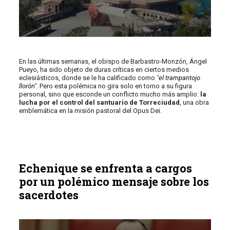
En las últimas semanas, el obispo de Barbastro-Monzón, Ángel
Pueyo, ha sido objeto de duras críticas en ciertos medios
eclesiásticos, donde se le ha calificado como
"
el trampantojo
llorón
"
. Pero esta polémica no gira solo en torno a su figura
personal, sino que esconde un conflicto mucho más amplio:
la
lucha por el control del santuario de Torreciudad
, una obra
emblemática en la misión pastoral del Opus Dei.
Echenique se enfrenta a cargos
por un polémico mensaje sobre los
sacerdotes