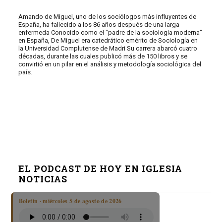
Amando de Miguel, uno de los sociólogos más influyentes de
España, ha fallecido a los 86 años después de una larga
enfermeda Conocido como el "padre de la sociología moderna"
en España, De Miguel era catedrático emérito de Sociología en
la Universidad Complutense de Madri Su carrera abarcó cuatro
décadas, durante las cuales publicó más de 150 libros y se
convirtió en un pilar en el análisis y metodología sociológica del
país.
EL PODCAST DE HOY EN IGLESIA
NOTICIAS
Boletín · miércoles 5 de agosto de 2026