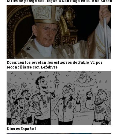
Miles de peregrinos llegan a Santiago en su Año Santo
Documentos revelan los esfuerzos de Pablo VI por
reconciliarse con Lefebvre
Dios es Español