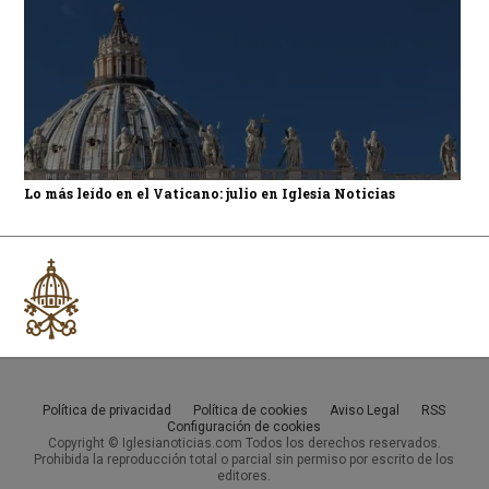
Lo más leído en el Vaticano: julio en Iglesia Noticias
Política de privacidad
Política de cookies
Aviso Legal
RSS
Configuración de cookies
Copyright © Iglesianoticias.com Todos los derechos reservados.
Prohibida la reproducción total o parcial sin permiso por escrito de los
editores.