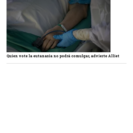
Quien vote la eutanasia no podrá comulgar, advierte Alliet