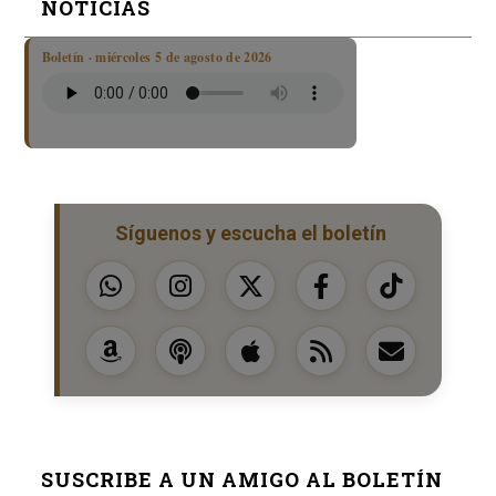
NOTICIAS
Boletín · miércoles 5 de agosto de 2026
Síguenos y escucha el boletín
SUSCRIBE A UN AMIGO AL BOLETÍN