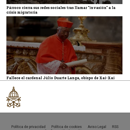
Párroco cierra sus redes sociales tras llamar "invasión" a la
crisis migratoria
Fallece el cardenal Júlio Duarte Langa, obispo de Xai-Xai
Política de privacidad
Política de cookies
Aviso Legal
RSS