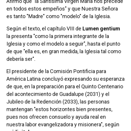
Afirmó que "la Santísima Virgen María nos precede
en todos estos empeños" y que Nuestra Señora
es tanto "Madre" como "modelo" de la Iglesia.
Según el texto, el capítulo VIII de
Lumen gentium
la presenta "como la primera integrante de la
Iglesia y como el modelo a seguir", hasta el punto
de que "ella es, en gran medida, la Iglesia tal como
debería ser".
El presidente de la Comisión Pontificia para
América Latina concluyó expresando su esperanza
de que, en la preparación para el Quinto Centenario
del acontecimiento de Guadalupe (2031) y el
Jubileo de la Redención (2033), las personas
mantengan "estos horizontes bien presentes,
pues nos ofrecen consuelo y ayuda real en
nuestra labor evangelizadora y misionera", según