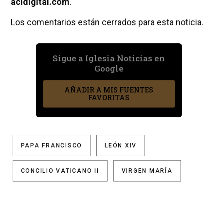
acidigital.com
.
Los comentarios están cerrados para esta noticia.
Sigue a Iglesia Noticias en
Google
AÑADIR A MIS FUENTES
FAVORITAS
PAPA FRANCISCO
LEÓN XIV
CONCILIO VATICANO II
VIRGEN MARÍA