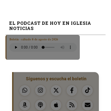
EL PODCAST DE HOY EN IGLESIA
NOTICIAS
Boletín · sábado 8 de agosto de 2026
Síguenos y escucha el boletín